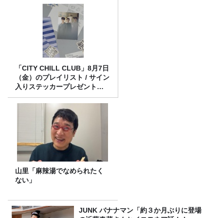
「CITY CHILL CLUB」8月7日
（金）のプレイリスト / サイン
入りステッカープレゼント有
り
山里「麻辣湯でなめられたく
ない」
JUNK バナナマン「約３か月ぶりに登場