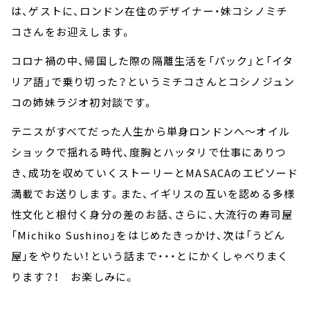
は、ゲストに、ロンドン在住のデザイナー・妹コシノミチ
コさんをお迎えします。
コロナ禍の中、帰国した際の隔離生活を「パック」と「イタ
リア語」で乗り切った？というミチコさんとコシノジュン
コの姉妹ラジオ初対談です。
テニスがすべてだった人生から単身ロンドンへ～オイル
ショックで揺れる時代、度胸とハッタリで仕事にありつ
き、成功を収めていくストーリーとMASACAのエピソード
満載でお送りします。また、イギリスの互いを認める多様
性文化と根付く身分の差のお話、さらに、大流行の寿司屋
「Michiko Sushino」をはじめたきっかけ、次は「うどん
屋」をやりたい！という話まで・・・とにかくしゃべりまく
ります？！ お楽しみに。