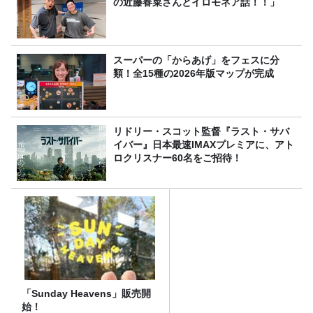
の近藤春菜さんとイロモネア話！！」
スーパーの「からあげ」をフェスに分
類！全15種の2026年版マップが完成
リドリー・スコット監督『ラスト・サバ
イバー』日本最速IMAXプレミアに、アト
ロクリスナー60名をご招待！
「Sunday Heavens」販売開
始！