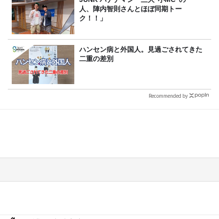
人、陣内智則さんとほぼ同期トー
ク！！」
ハンセン病と外国人。見過ごされてきた
二重の差別
Recommended by