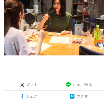
ポスト
LINEで送る
シェア
ブクマ