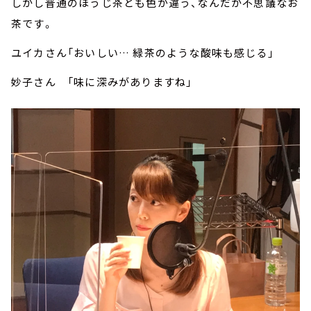
しかし普通のほうじ茶とも色が違う、なんだか不思議なお
茶です。
ユイカさん「おいしい… 緑茶のような酸味も感じる」
妙子さん 「味に深みがありますね」