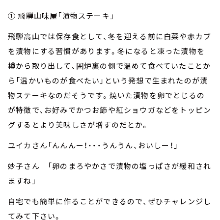
① 飛騨山味屋「漬物ステーキ」
飛騨高山では保存食として、冬を迎える前に白菜や赤カブ
を漬物にする習慣があります。冬になると凍った漬物を
樽から取り出して、囲炉裏の側で温めて食べていたことか
ら「温かいものが食べたい」という発想で生まれたのが漬
物ステーキなのだそうです。焼いた漬物を卵でとじるの
が特徴で、お好みでかつお節や紅ショウガなどをトッピン
グするとより美味しさが増すのだとか。
ユイカさん「んんんー！・・・うんうん、おいしー！」
妙子さん 「卵のまろやかさで漬物の塩っぱさが緩和され
ますね」
自宅でも簡単に作ることができるので、ぜひチャレンジし
てみて下さい。