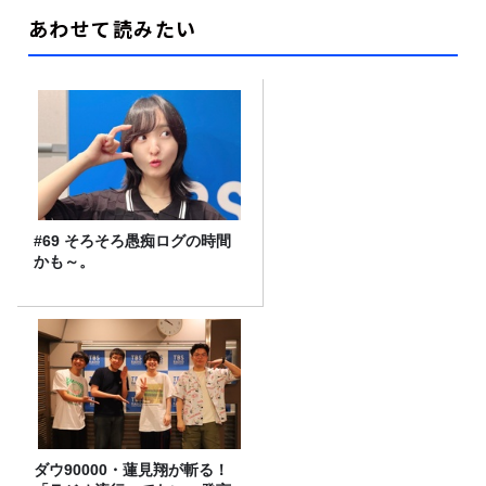
あわせて読みたい
#69 そろそろ愚痴ログの時間
かも～。
ダウ90000・蓮見翔が斬る！