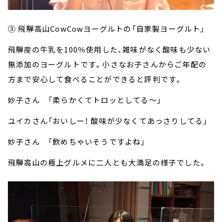
③ 飛騨高山CowCowヨーグルトの「自家製ヨーグルト」
飛騨産の牛乳を100％使用した、雑味がなく酸味も少ない
無添加のヨーグルトです。小さなお子さんからご年配の
方まで安心して食べることができると評判です。
妙子さん 「柔らかくてトロッとしてる～」
ユイカさん「おいしー！ 酸味が少なくてあっさりしてる」
妙子さん 「飲めちゃいそうですよね」
飛騨高山の極上グルメに二人とも大満足の様子でした。