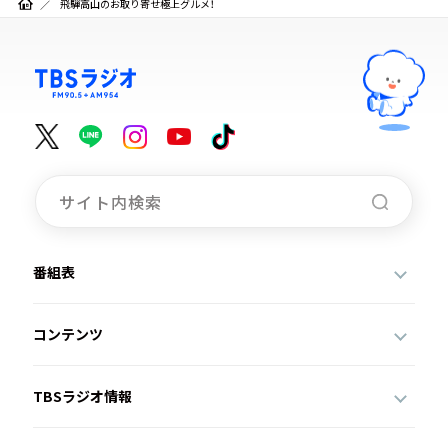
飛騨高山のお取り寄せ極上グルメ！
番組表
コンテンツ
TBSラジオ情報