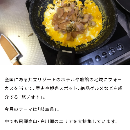
お知らせ
イベント・グッズ
YouTube
会社情報
全国にある共立リゾートのホテルや旅館の地域にフォー
カスを当てて、歴史や観光スポット、絶品グルメなどを紹
介する「旅ノオト」。
今月のテーマは「岐阜県」。
中でも飛騨高山・白川郷のエリアを大特集しています。