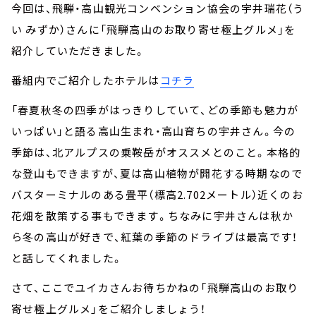
今回は、飛騨・高山観光コンベンション協会の宇井瑞花（う
い みずか）さんに「飛騨高山のお取り寄せ極上グルメ」を
紹介していただきました。
番組内でご紹介したホテルは
コチラ
「春夏秋冬の四季がはっきりしていて、どの季節も魅力が
いっぱい」と語る高山生まれ・高山育ちの宇井さん。今の
季節は、北アルプスの乗鞍岳がオススメとのこと。本格的
な登山もできますが、夏は高山植物が開花する時期なので
バスターミナルのある畳平（標高2.702メートル）近くのお
花畑を散策する事もできます。ちなみに宇井さんは秋か
ら冬の高山が好きで、紅葉の季節のドライブは最高です！
と話してくれました。
さて、ここでユイカさんお待ちかねの「飛騨高山のお取り
寄せ極上グルメ」をご紹介しましょう！