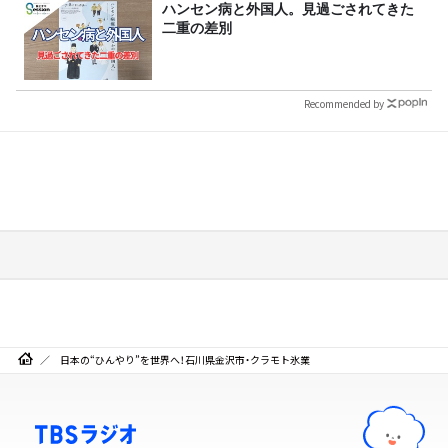
ハンセン病と外国人。見過ごされてきた
二重の差別
Recommended by
日本の“ひんやり”を世界へ！石川県金沢市・クラモト氷業