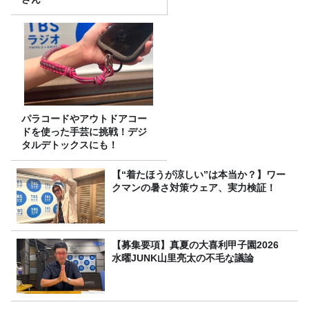
パラコードやアウトドアコー
ドを使った手芸に挑戦！デジ
タルデトックスにも！
【“着たほうが涼しい”は本当か？】ワー
クマンの暑さ対策ウェア、実力検証！
【募集要項】真夏の大喜利甲子園2026
水曜JUNK山里亮太の不毛な議論