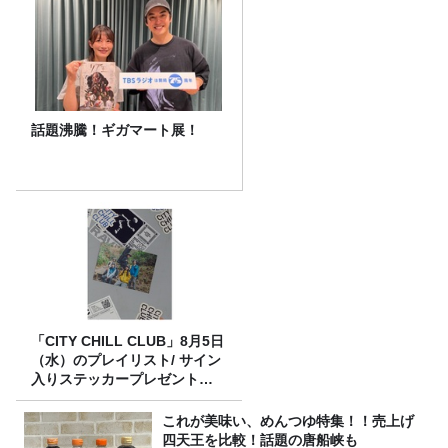
話題沸騰！ギガマート展！
「CITY CHILL CLUB」8月5日
（水）のプレイリスト/ サイン
入りステッカープレゼント有
り
これが美味い、めんつゆ特集！！売上げ
四天王を比較！話題の唐船峡も