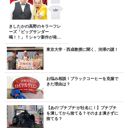
きしたかの高野のキラーフレ
ーズ「ビッグサンダー
喝！！」Ｔシャツ新作が発売
決定！
東京大学・西成教授に聞く、渋滞の謎！
お悩み相談！ブラックコーヒーを克服で
きた理由は？
【あの‘プチプチ‘が社名に！】プチプチ
を潰してから捨てる？そのまま潰さずに
捨てる？