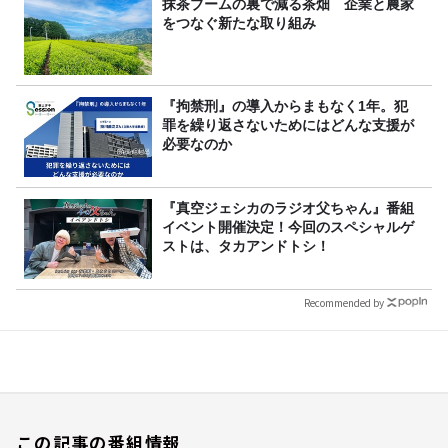
抹茶ブームの裏で減る茶畑 企業と農家
をつなぐ新たな取り組み
『拘禁刑』の導入からまもなく1年。犯
罪を繰り返さないためにはどんな支援が
必要なのか
『真空ジェシカのラジオ父ちゃん』番組
イベント開催決定！今回のスペシャルゲ
ストは、タカアンドトシ！
Recommended by
この記事の番組情報