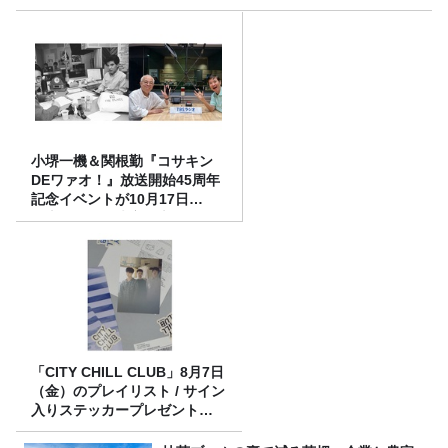
小堺一機＆関根勤『コサキン
DEワァオ！』放送開始45周年
記念イベントが10月17日
（土）に開催決定！本日より
FC先行受付スタート！
「CITY CHILL CLUB」8月7日
（金）のプレイリスト / サイン
入りステッカープレゼント有
り