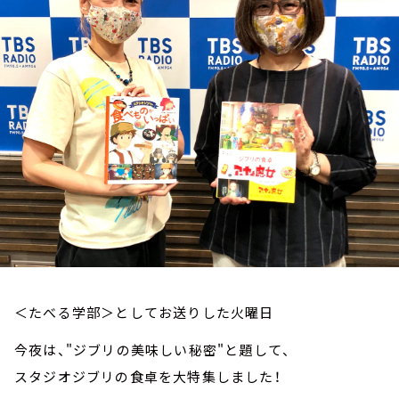
お知らせ
イベント・グッズ
YouTube
会社情報
＜たべる学部＞としてお送りした火曜日
今夜は、"ジブリの美味しい秘密"と題して、
スタジオジブリの食卓を大特集しました！