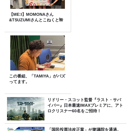
【ME:I】MOMONAさん
&TSUZUMIさんとこねくと🌺
この番組、「TAMIYA」がバズ
ってます。
リドリー・スコット監督『ラスト・サバ
イバー』日本最速IMAXプレミアに、アト
ロクリスナー60名をご招待！
「国民投票法改正案」が衆議院を通過。