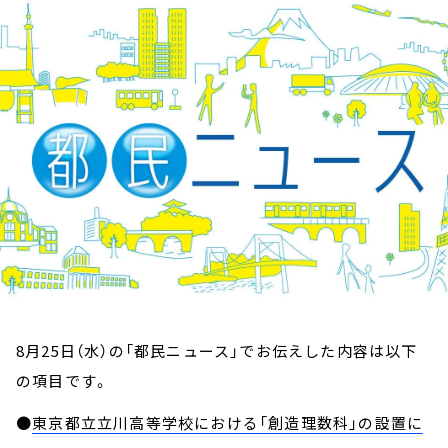
お知らせ
イベント・グッズ
YouTube
会社情報
8月25日（水）の「都民ニュース」でお伝えした内容は以下
の項目です。
●
東京都立立川高等学校における「創造理数科」の設置に