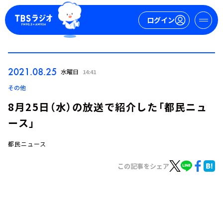
ログイン
マイページ
2021.08.25
水曜日
14:41
新規会員登録
ログイン
その他
8月25日（水）の放送で紹介した「都民ニュ
ース」
都民ニュース
この記事をシェア
今日の番組表
週間番組表
トピックス
TBS Podcast