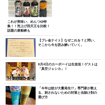
これが美味い、めんつゆ特
集！！売上げ四天王を比較！
話題の唐船峡も
【プレ金ナイト】なぜこれを？と問い、
そこから今を読み解いていく。
8月4日のカーボーイは生放送！ゲストは
「真空ジェシカ」！
「今年は蚊が大量発生!?」専門家が教え
る、刺されないための対策と虫除け剤の
選び方