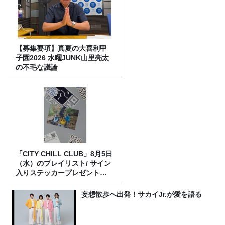
【募集要項】真夏の大喜利甲
子園2026 水曜JUNK山里亮太
の不毛な議論
「CITY CHILL CLUB」8月5日
（水）のプレイリスト/ サイン
入りステッカープレゼント有
り
妄想散歩へ出発！サカイJr.が愛を語る