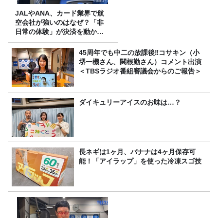
JALやANA、カード業界で航
空会社が強いのはなぜ？「非
日常の体験」が決済を動かす
理由
45周年でも中二の放課後‼コサキン（小
堺一機さん、関根勤さん）コメント出演
＜TBSラジオ番組審議会からのご報告＞
ダイキュリーアイスのお味は…？
長ネギは1ヶ月、バナナは4ヶ月保存可
能！「アイラップ」を使った冷凍スゴ技