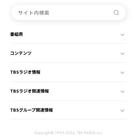
番組表
コンテンツ
TBSラジオ情報
TBSラジオ関連情報
TBSグループ関連情報
Copyright© 1995-2026, TBS RADIO,Inc.