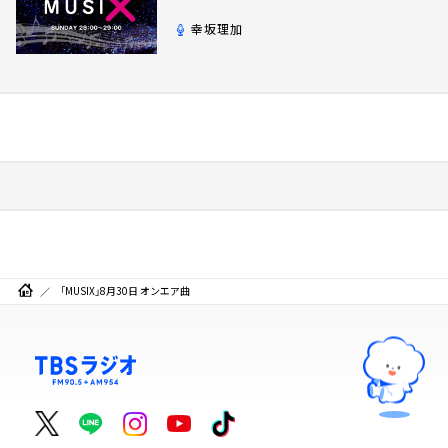
幸坂理加
「MUSIX」8月30日 オンエア曲