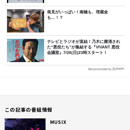
発見がいっぱい！南極も、埋蔵金
も…！？
テレビとラジオが直結！乃木に粛清され
た“悪役たち”が集結する『VIVANT 悪役
会議室』7/26(日)23時スタート！
Recommended by
この記事の番組情報
MUSIX