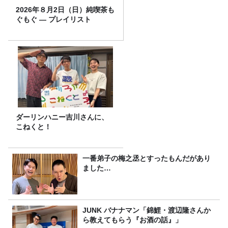
2026年８月2日（日）純喫茶も
ぐもぐ ― プレイリスト
ダーリンハニー吉川さんに、
こねくと！
一番弟子の梅之丞とすったもんだがあり
ました…
JUNK バナナマン「錦鯉・渡辺隆さんか
ら教えてもらう『お酒の話』」