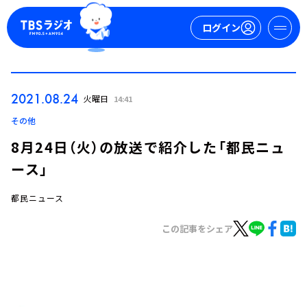
ログイン
マイページ
2021.08.24
火曜日
14:41
新規会員登録
ログイン
その他
8月24日（火）の放送で紹介した「都民ニュ
ース」
都民ニュース
この記事をシェア
今日の番組表
週間番組表
トピックス
TBS Podcast