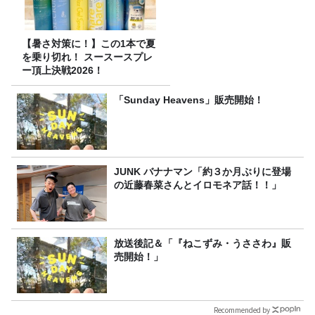
【暑さ対策に！】この1本で夏
を乗り切れ！ スースースプレ
ー頂上決戦2026！
「Sunday Heavens」販売開始！
JUNK バナナマン「約３か月ぶりに登場
の近藤春菜さんとイロモネア話！！」
放送後記＆「『ねこずみ・うささわ』販
売開始！」
Recommended by