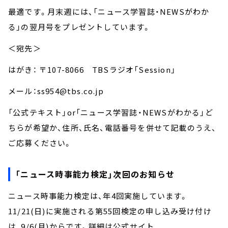
最適です。月末週には、「ニュース学習誌・NEWSがわか
る」の翌月号をプレゼントしています。
＜宛先＞
はがき： 〒107-8066 TBSラジオ「Session」
メール：ss954@tbs.co.jp
「公式テキスト」or「ニュース学習誌・NEWSがわかる」ど
ちらが希望か、住所、氏名、電話番号を併せて記載のうえ、
ご応募ください。
「ニュース時事能力検定」次回のお知らせ
ニュース時事能力検定は、年4回実施しています。
11/21(日)に実施される第55回検定の申し込み受け付け
は、9/6(月)からです。詳細は公式サイト