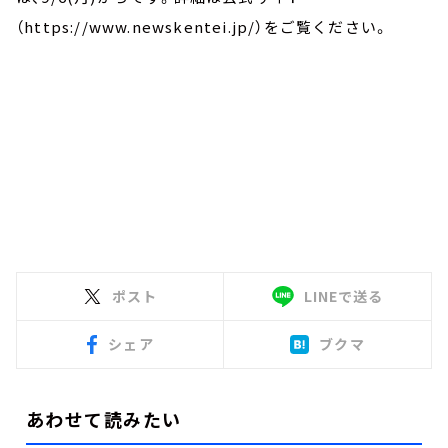
（https://www.newskentei.jp/）をご覧ください。
ポスト
LINEで送る
シェア
ブクマ
あわせて読みたい