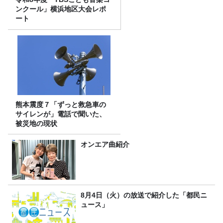
ンクール」横浜地区大会レポ
ート
熊本震度７「ずっと救急車の
サイレンが」電話で聞いた、
被災地の現状
オンエア曲紹介
8月4日（火）の放送で紹介した「都民ニ
ュース」