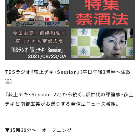
TBSラジオ『荻上チキ・Session』（平日午後3時半～生放
送）
『荻上チキ・Session-22』から続く、新世代の評論家・荻上
チキと南部広美がお送りする発信型ニュース番組。
▼15時30分～ オープニング