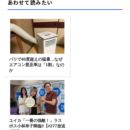
あわせて読みたい
パリで40度超えの猛暑…なぜ
エアコン普及率は「1割」なの
か
ユイカ「一番の強敵！」ラス
ボス小林幸子降臨‼【#277放送