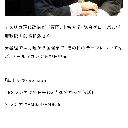
アメリカ現代政治がご専門、上智大学・総合グローバル学
部教授の前嶋和弘さん
★番組では月曜から金曜まで、その日のテーマについてな
ど、メールマガジンを配信中★
===============================
「荻上チキ・Session」
TBSラジオで平日午後3時30分から生放送！
＊ラジオはAM954/FM90.5
===============================