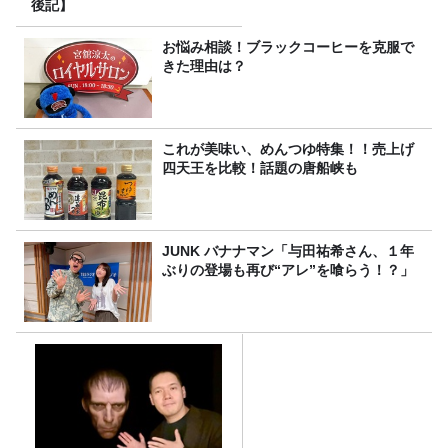
後記】
お悩み相談！ブラックコーヒーを克服で
きた理由は？
これが美味い、めんつゆ特集！！売上げ
四天王を比較！話題の唐船峡も
JUNK バナナマン「与田祐希さん、１年
ぶりの登場も再び“アレ”を喰らう！？」