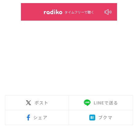
タイムフリーで聴く
ポスト
LINEで送る
シェア
ブクマ