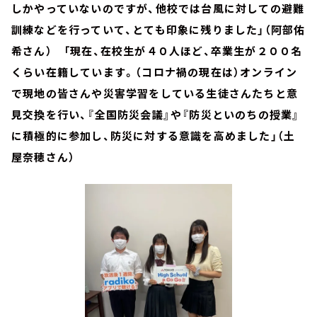
しかやっていないのですが、他校では台風に対しての避難
訓練などを行っていて、とても印象に残りました」（阿部佑
希さん） 「現在、在校生が４０人ほど、卒業生が２００名
くらい在籍しています。（コロナ禍の現在は）オンライン
で現地の皆さんや災害学習をしている生徒さんたちと意
見交換を行い、『全国防災会議』や『防災といのちの授業』
に積極的に参加し、防災に対する意識を高めました」（土
屋奈穂さん）