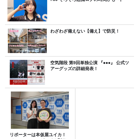
わざわざ備えない【備え】で防災！
空気階段 第9回単独公演 『●●●』 公式ツ
アーグッズの詳細発表！
リポーターは本仮屋ユイカ！