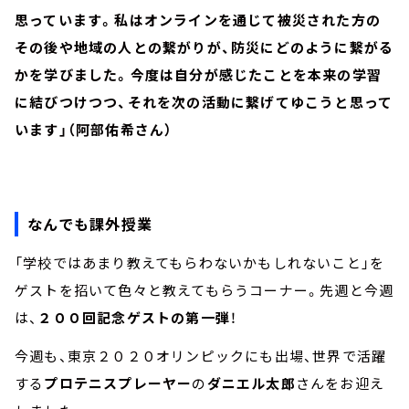
思っています。私はオンラインを通じて被災された方の
その後や地域の人との繋がりが、防災にどのように繋がる
かを学びました。今度は自分が感じたことを本来の学習
に結びつけつつ、それを次の活動に繋げてゆこうと思って
います」（阿部佑希さん）
なんでも課外授業
「学校ではあまり教えてもらわないかもしれないこと」を
ゲストを招いて色々と教えてもらうコーナー。先週と今週
は、
２００回記念ゲストの第一弾
！
今週も、東京２０２０オリンピックにも出場、世界で活躍
する
プロテニスプレーヤー
の
ダニエル太郎
さんをお迎え