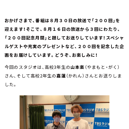
おかげさまで、番組は８月３０日の放送で「２００回」を
迎えます！そこで、８月１６日の放送から３回にわたり、
「２００回記念月間」と題してお送りしています！スペシャ
ルゲストや充実のプレゼントなど、２００回を記念した企
画をお届けしています。どうぞ、お楽しみに！
今回のスタジオは、高校3年生の
山本楽
（やまもと・がく）
さん、そして高校2年生の
嘉蓮
（かれん）さんとお送りしま
した。