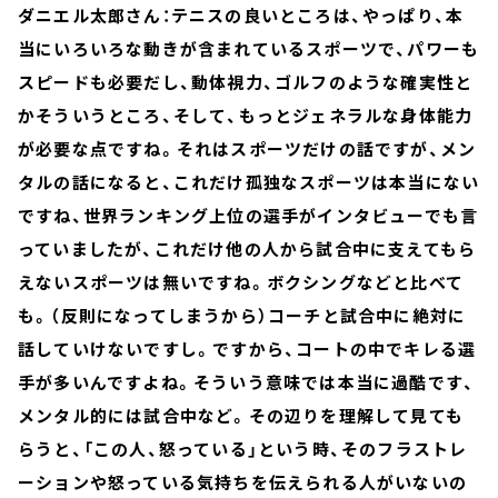
ダニエル太郎さん：テニスの良いところは、やっぱり、本
当にいろいろな動きが含まれているスポーツで、パワーも
スピードも必要だし、動体視力、ゴルフのような確実性と
かそういうところ、そして、もっとジェネラルな身体能力
が必要な点ですね。それはスポーツだけの話ですが、メン
タルの話になると、これだけ孤独なスポーツは本当にない
ですね、世界ランキング上位の選手がインタビューでも言
っていましたが、これだけ他の人から試合中に支えてもら
えないスポーツは無いですね。ボクシングなどと比べて
も。（反則になってしまうから）コーチと試合中に絶対に
話していけないですし。ですから、コートの中でキレる選
手が多いんですよね。そういう意味では本当に過酷です、
メンタル的には試合中など。その辺りを理解して見ても
らうと、「この人、怒っている」という時、そのフラストレ
ーションや怒っている気持ちを伝えられる人がいないの