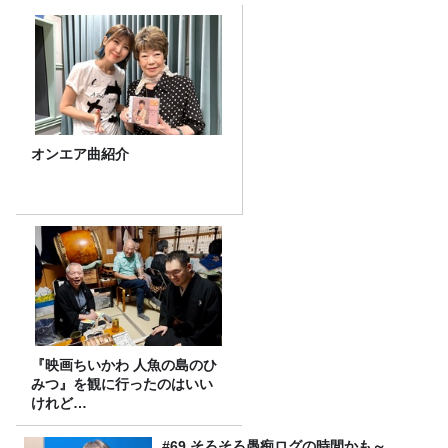
オンエア曲紹介
『映画ちいかわ 人魚の島のひ
みつ』を観に行ったのはいい
けれど…
#69 そろそろ愚痴ログの時間かも～。