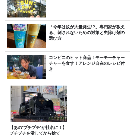
「今年は蚊が大量発生!?」専門家が教え
る、刺されないための対策と虫除け剤の
選び方
コンビニのヒット商品！モーモーチャー
チャーを食す！アレンジ自在のレシピ付
き
【あの‘プチプチ‘が社名に！】
プチプチを潰してから捨て