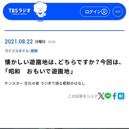
ログイン
マイページ
2021.08.22
日曜日
14:41
新規会員登録
ログイン
ライフスタイル・健康
懐かしい遊園地は、どちらですか？今回は、
「昭和 おもいで遊園地」
サンスター 文化の泉 ラジオで語る昭和のはなし
この記事をシェア
今日の番組表
週間番組表
トピックス
TBS Podcast