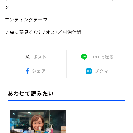
ン
エンディングテーマ
♪森に夢見る（バリオス）／村治佳織
ポスト
LINEで送る
シェア
ブクマ
あわせて読みたい