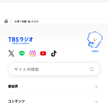
お便り特集「道」その①
番組表
コンテンツ