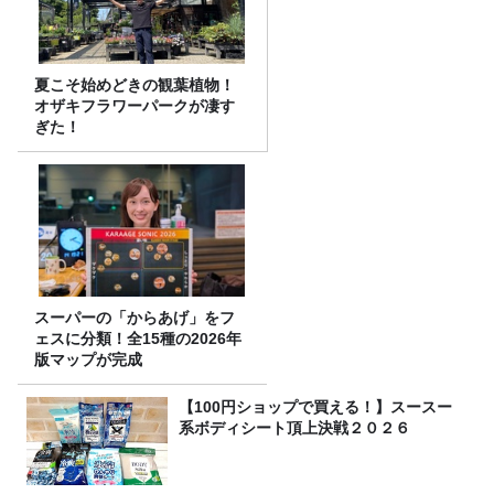
夏こそ始めどきの観葉植物！
オザキフラワーパークが凄す
ぎた！
スーパーの「からあげ」をフ
ェスに分類！全15種の2026年
版マップが完成
【100円ショップで買える！】スースー
系ボディシート頂上決戦２０２６