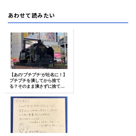
あわせて読みたい
【あの‘プチプチ‘が社名に！】
プチプチを潰してから捨て
る？そのまま潰さずに捨て
る？