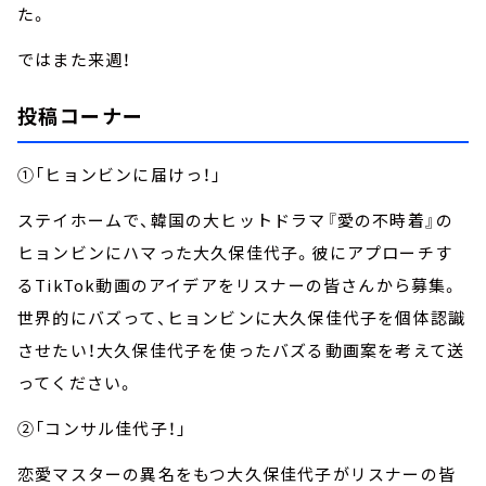
た。
ではまた来週！
投稿コーナー
①「ヒョンビンに届けっ！」
ステイホームで、韓国の大ヒットドラマ『愛の不時着』の
ヒョンビンにハマった大久保佳代子。彼にアプローチす
るTikTok動画のアイデアをリスナーの皆さんから募集。
世界的にバズって、ヒョンビンに大久保佳代子を個体認識
させたい！大久保佳代子を使ったバズる動画案を考えて送
ってください。
②「コンサル佳代子！」
恋愛マスターの異名をもつ大久保佳代子がリスナーの皆