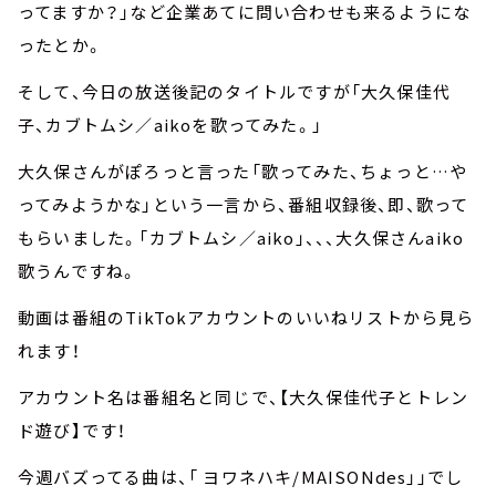
ってますか？」など企業あてに問い合わせも来るようにな
ったとか。
そして、今日の放送後記のタイトルですが「大久保佳代
子、カブトムシ／aikoを歌ってみた。」
大久保さんがぽろっと言った「歌ってみた、ちょっと…や
ってみようかな」という一言から、番組収録後、即、歌って
もらいました。「カブトムシ／aiko」、、、大久保さんaiko
歌うんですね。
動画は番組のTikTokアカウントのいいねリストから見ら
れます！
アカウント名は番組名と同じで、【大久保佳代子とトレン
ド遊び】です！
今週バズってる曲は、「 ヨワネハキ/MAISONdes」」でし