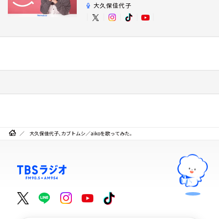
大久保佳代子
大久保佳代子、カブトムシ／aikoを歌ってみた。