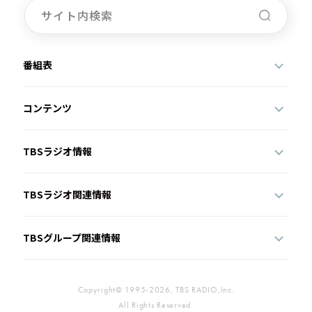
番組表
コンテンツ
TBSラジオ情報
TBSラジオ関連情報
TBSグループ関連情報
Copyright© 1995-2026, TBS RADIO,Inc.
All Rights Reserved.