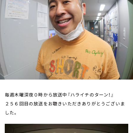
お知らせ
イベント・グッズ
YouTube
会社情報
毎週木曜深夜０時から放送中『ハライチのターン！』
２５６回目の放送をお聴きいただきありがとうございま
した。