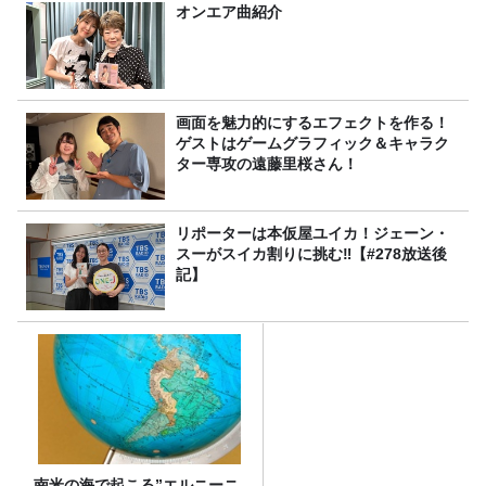
オンエア曲紹介
画面を魅力的にするエフェクトを作る！
ゲストはゲームグラフィック＆キャラク
ター専攻の遠藤里桜さん！
リポーターは本仮屋ユイカ！ジェーン・
スーがスイカ割りに挑む‼【#278放送後
記】
南米の海で起こる”エルニーニ