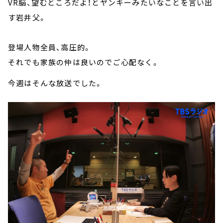
VR脳、望むところだよ！とヤンキーみたいなことを言い出
す岩井父。
登場人物全員、高圧的。
それでも家族の仲は良いのでご心配なく。
今週はそんな放送でした。