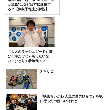
ョ現象”はなぜ日本に影響す
る？【気象予報士が解説】
『大人のラッシュガード』選
び！海だけじゃもったいな
い！ひとり１着時代！？
チャリピ
『映画ちいかわ 人魚の島のひみつ』を観
に行ったのはいいけれど…