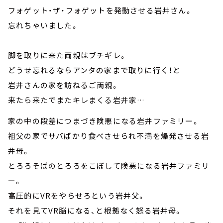
フォゲット・ザ・フォゲットを発動させる岩井さん。
忘れちゃいました。
脚を取りに来た両親はブチギレ。
どうせ忘れるならアンタの家まで取りに行く！と
岩井さんの家を訪ねるご両親。
来たら来たでまたキレまくる岩井家…
家の中の段差につまづき険悪になる岩井ファミリー。
祖父の家でサバばかり食べさせられ不満を爆発させる岩
井母。
とろろそばのとろろをこぼして険悪になる岩井ファミリ
ー。
高圧的にVRをやらせろという岩井父。
それを見てVR脳になる、と根拠なく怒る岩井母。