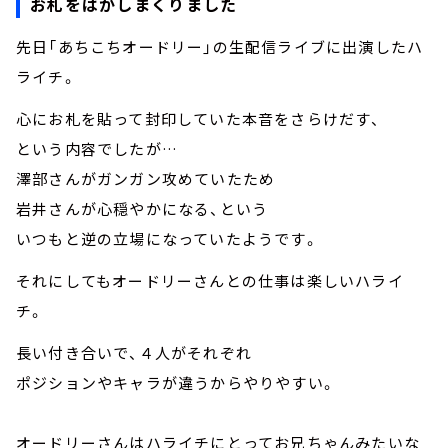
お札をはがしまくりました
先日「あちこちオードリー」の生配信ライブに出演したハ
ライチ。
心にお札を貼って封印していた本音をさらけだす、
という内容でしたが…
澤部さんがガンガン攻めていたため
岩井さんが心穏やかになる、という
いつもと逆の立場になっていたようです。
それにしてもオードリーさんとの仕事は楽しいハライ
チ。
長い付き合いで、４人がそれぞれ
ポジションやキャラが違うからやりやすい。
オードリーさんはハライチにとってお兄ちゃんみたいな