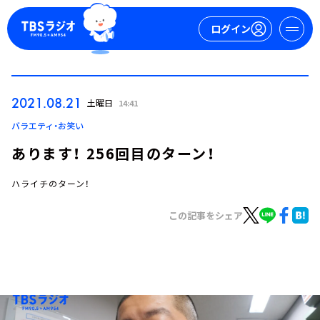
ログイン
マイページ
2021.08.21
土曜日
14:41
新規会員登録
ログイン
バラエティ・お笑い
あります！ 256回目のターン！
ハライチのターン！
この記事をシェア
今日の番組表
週間番組表
トピックス
TBS Podcast