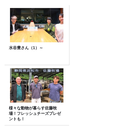
水谷豊さん（1）～
様々な動物が暮らす佐藤牧
場！フレッシュチーズプレゼ
ントも！