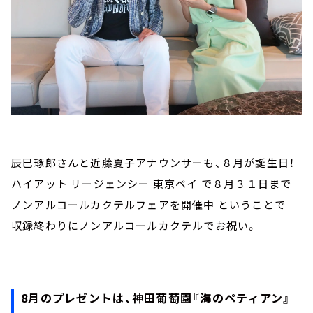
辰巳琢郎さんと近藤夏子アナウンサーも、８月が誕生日！
ハイアット リージェンシー 東京ベイ で８月３１日まで
ノンアルコールカクテルフェアを開催中 ということで
収録終わりにノンアルコールカクテルでお祝い。
8月のプレゼントは、神田葡萄園『海のペティアン』