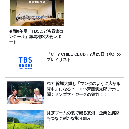
令和8年度「TBSこども音楽コ
ンクール」練馬地区大会レポ
ート
「CITY CHILL CLUB」7月29日（水）の
プレイリスト
#17. 篠塚大輝も「マンタのように広がる
背中」になる？！TBS齋藤慎太郎アナに
聞くメンズフィジークの魅力！！
抹茶ブームの裏で減る茶畑 企業と農家
をつなぐ新たな取り組み