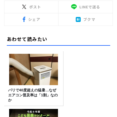
ポスト
LINEで送る
シェア
ブクマ
あわせて読みたい
パリで40度超えの猛暑…なぜ
エアコン普及率は「1割」なの
か