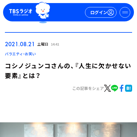
ログイン
マイページ
2021.08.21
土曜日
14:41
新規会員登録
ログイン
バラエティ・お笑い
コシノジュンコさんの、『人生に欠かせない
要素』とは？
この記事をシェア
今日の番組表
週間番組表
トピックス
TBS Podcast