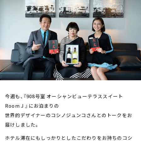
お知らせ
イベント・グッズ
YouTube
会社情報
今週も、
『908号室 オーシャンビューテラススイート
Room J 』にお泊まりの
世界的デザイナーのコシノジュンコさんとのトークをお
届けしました。
ホテル滞在にもしっかりとしたこだわりをお持ちのコシ