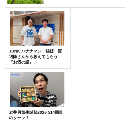
JUNK バナナマン「錦鯉・渡
辺隆さんから教えてもらう
『お酒の話』」
岩井勇気生誕祭2026 514回目
のターン！