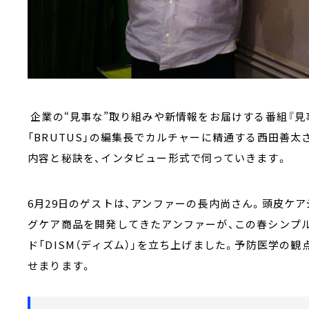
企業の“見事な”取り組みや新情報をお届けする番組『見
「BRUTUS」の編集長でカルチャーに精通する西田善太
内容と秘訣を、インタビュー形式で伺っていきます。
6月29日のゲストは、アンファーの長内尚さん。頭皮ケ
グケア商品を開発してきたアンファーが、この春シンプ
ド「DISM（ディズム）」を立ち上げました。予防医学の
せまります。