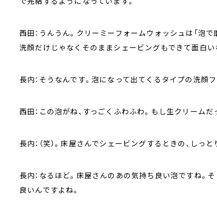
で完結するようになっています。
西田：うんうん。クリーミーフォームウォッシュは「泡で
洗顔だけじゃなくそのままシェービングもできて面白い
長内：そうなんです。泡になって出てくるタイプの洗顔フ
西田：この泡がね、すっごくふわふわ。もし生クリームだ
長内：（笑）。床屋さんでシェービングするときの、しっ
長内：なるほど。床屋さんのあの気持ち良い泡ですね。そ
良いんですよね。