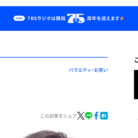
クス
イベント・グッ
ズ
st
YouTube
せ
会社情報
バラエティ・お笑い
この記事をシェア