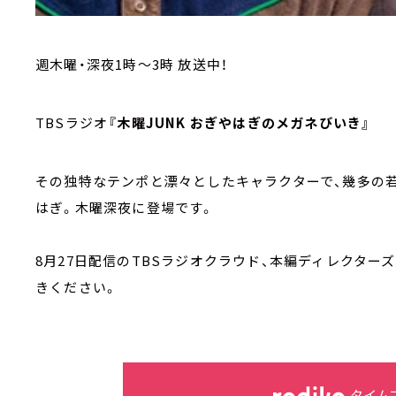
週木曜・深夜1時～3時 放送中！
TBSラジオ
『木曜JUNK おぎやはぎのメガネびいき』
その独特なテンポと漂々としたキャラクターで、幾多の
はぎ。木曜深夜に登場です。
8月27日配信のTBSラジオクラウド、本編ディレクター
きください。
タイム