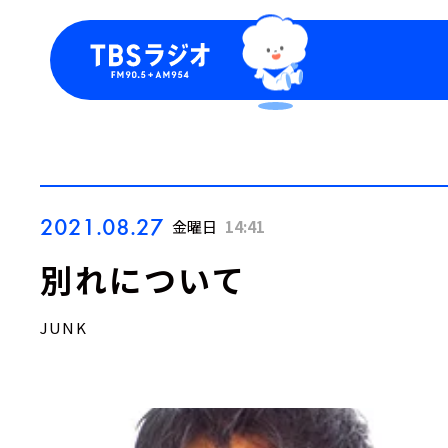
今日の番組表
トピッ
週間番組表
TBS
Podca
お知ら
2021.08.27
金曜日
14:41
別れについて
JUNK