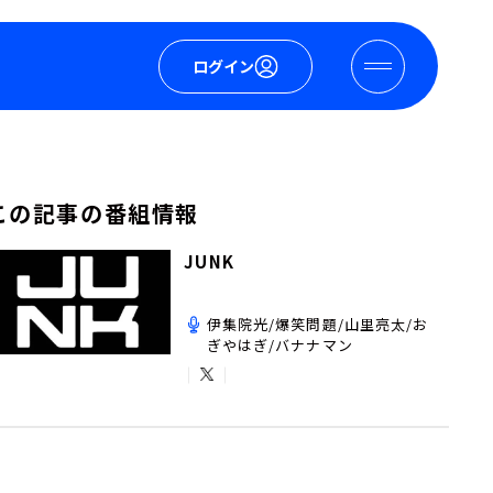
ログイン
この記事の番組情報
JUNK
伊集院光/爆笑問題/山里亮太/お
ぎやはぎ/バナナマン