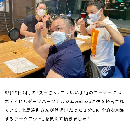
お知らせ
イベント・グッズ
YouTube
会社情報
8月19日（木）の「スーさん、コレいいよ！」のコーナーには
ボディビルダーでパーソナルジムvodeza原宿を経営され
ている、北島達也さんが登場！「たった１分OK！全身を刺激
するワークアウト」
を
教えて頂きました！