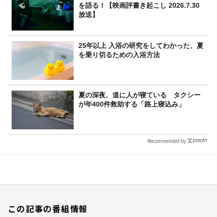
を語る！【映画評書き起こし 2026.7.30
放送】
25年以上 入浴の研究をしてわかった、夏
を乗り切るための入浴方法
夏の深夜、道に人が寝ている タクシー
が年400件救助する「路上寝込み」
Recommended by
この記事の番組情報