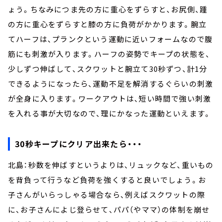
ょう。ちなみにつま先の方に重心をずらすと、お尻側、踵
の方に重心をずらすと膝の方に負荷がかかります。腕立
てハーフは、プランクという運動に近いフォームなので腹
筋にも刺激が入ります。ハーフの姿勢でキープの状態を、
少しずつ伸ばして、スクワットと腕立て30秒ずつ、計1分
できるようになったら、運動不足を解消するぐらいの刺激
が全身に入ります。ワークアウトは、短い時間で強い刺激
を入れる事が大切なので、理にかなった運動といえます。
30秒キープにクリア出来たら・・・
北島：秒数を伸ばすというよりは、リュックなど、重いもの
を背負って行うなど負荷を強くすると良いでしょう。お
子さんがいらっしゃる場合なら、例えばスクワットの際
に、お子さんによじ登らせて、パパ（やママ）の体制を崩せ