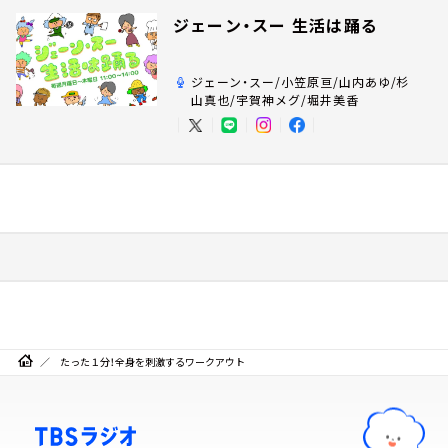
ジェーン・スー 生活は踊る
ジェーン・スー/小笠原亘/山内あゆ/杉
山真也/宇賀神メグ/堀井美香
たった１分！全身を刺激するワークアウト