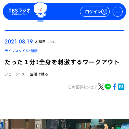
ログイン
マイページ
2021.08.19
木曜日
14:41
新規会員登録
ログイン
ライフスタイル・健康
たった１分！全身を刺激するワークアウト
ジェーン・スー 生活は踊る
この記事をシェア
今日の番組表
週間番組表
トピックス
TBS Podcast