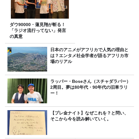
ダウ90000・蓮見翔が斬る！
「ラジオ流行ってない」発言
の真意
日本のアニメがアフリカで人気の理由と
は？エンタメ社会学者が語るアフリカ市
場のリアル
ラッパー・Boseさん（スチャダラパー）
2周目。夢は80年代・90年代の旧車ラリ
ー！
【プレ金ナイト】なぜこれを？と問い、
そこから今を読み解いていく。