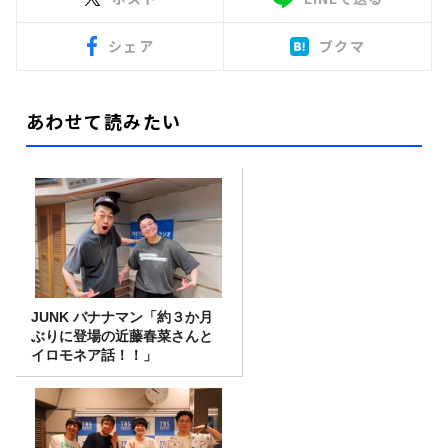
シェア
ブクマ
あわせて読みたい
JUNK バナナマン「約３か月
ぶりに登場の近藤春菜さんと
イロモネア話！！」