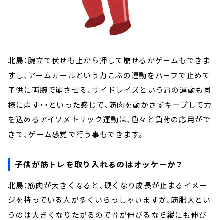
北島：腕立て伏せも上から押して崩せるかゲームもできま
すし、アームカールという力こぶの運動をハーフで止めて
子供に両腕で崩させる、サイドレイズという肩の運動も同
様に崩す・・といった感じで、筋肉を動かさずキープして力
を込めるアイソメトリック運動は、色々と負荷の応用がで
きて、ゲーム感覚で行う事もできます。
子供が筋トレを取り入れるのはオッケーか？
北島：筋肉が大きくなると、硬くなり成長が止まるイメー
ジを持っている人が多くいらっしゃいますが、筋肥大とい
うのは大きくなりたがるので骨が伸びるなら縦にも伸び