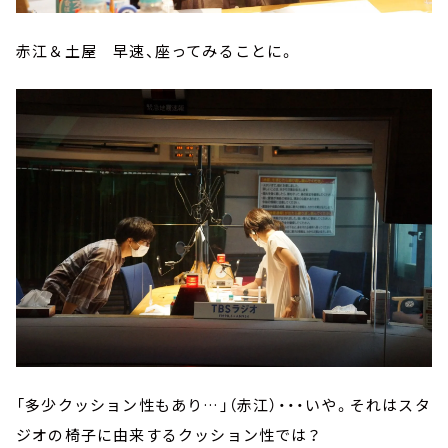
赤江＆土屋 早速、座ってみることに。
「多少クッション性もあり…」（赤江）・・・いや。それはスタ
ジオの椅子に由来するクッション性では？