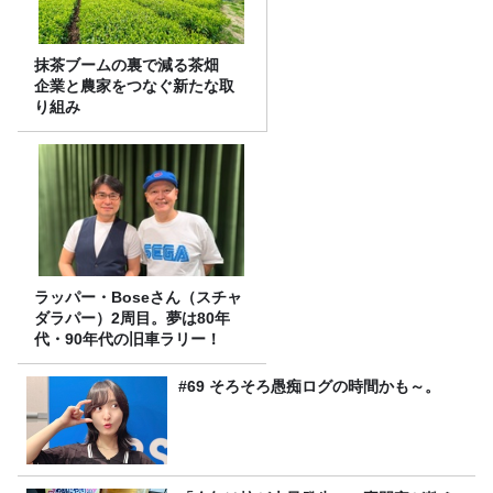
抹茶ブームの裏で減る茶畑
企業と農家をつなぐ新たな取
り組み
ラッパー・Boseさん（スチャ
ダラパー）2周目。夢は80年
代・90年代の旧車ラリー！
#69 そろそろ愚痴ログの時間かも～。