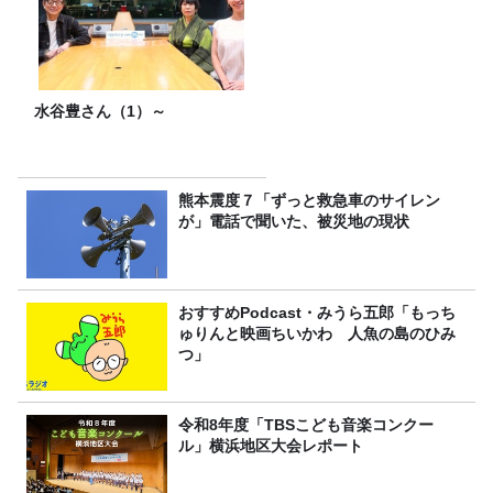
水谷豊さん（1）～
熊本震度７「ずっと救急車のサイレン
が」電話で聞いた、被災地の現状
おすすめPodcast・みうら五郎「もっち
ゅりんと映画ちいかわ 人魚の島のひみ
つ」
令和8年度「TBSこども音楽コンクー
ル」横浜地区大会レポート