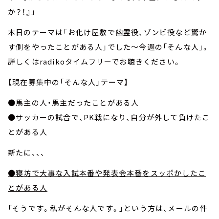
か？！』」
本日のテーマは「お化け屋敷で幽霊役、ゾンビ役など驚か
す側をやったことがある人」でした～今週の「そんな人」。
詳しくはradikoタイムフリーでお聴きください。
【現在募集中の「そんな人」テーマ】
●馬主の人・馬主だったことがある人
●サッカーの試合で、PK戦になり、自分が外して負けたこ
とがある人
新たに、、、
●寝坊で大事な入試本番や発表会本番をスッポかしたこ
とがある人
「そうです。私がそんな人です。」という方は、メールの件