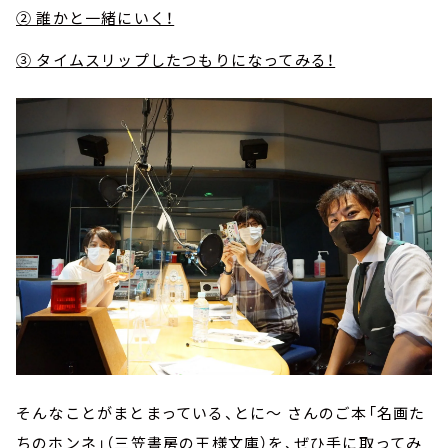
② 誰かと一緒にいく！
③ タイムスリップしたつもりになってみる！
そんなことがまとまっている、とに～ さんのご本「名画た
ちのホンネ」（三笠書房の王様文庫）を、ぜひ手に取ってみ