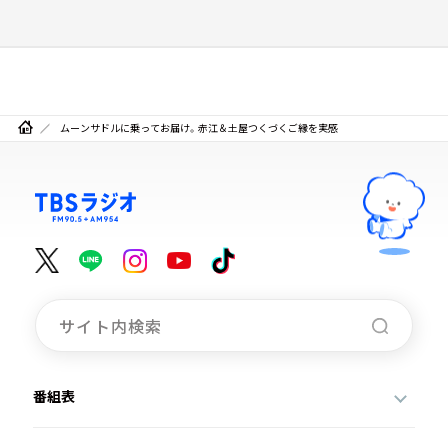
ムーンサドルに乗ってお届け。赤江＆土屋つくづくご縁を実感
番組表