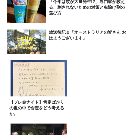
「今年は蚊が大量発生!?」専門家が教え
る、刺されないための対策と虫除け剤の
選び方
放送後記＆「オーストラリアの皆さん お
はようございます」
【プレ金ナイト】肯定ばかり
の世の中で否定をどう考える
か。