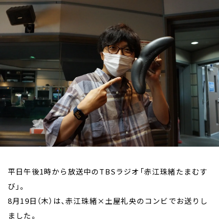
お知らせ
イベント・グッズ
YouTube
会社情報
平日午後1時から放送中のTBSラジオ「赤江珠緒たまむす
び」。
8月19日（木）は、赤江珠緒×土屋礼央のコンビでお送りし
ました。