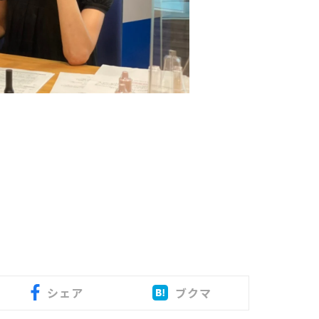
シェア
ブクマ