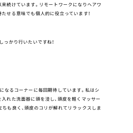
以来続けています。リモートワークになりヘアワ
持たせる意味でも個人的に役立っています！
しっかり行いたいですね！
りになるコーナーに毎回期待しています。私はシ
を入れた洗面器に頭を浸し、頭皮を軽くマッサー
立ちも良く、頭皮のコリが解れてリラックスしま