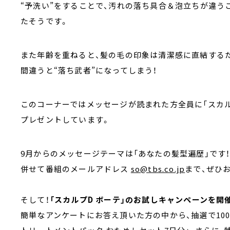
“予洗い”をすることで、汚れの落ち具合＆泡立ちが違
たそうです。
また年齢を重ねると、髪の毛の印象は清潔感に直結する
間違うと“落ち武者”になってしまう！
このコーナーではメッセージが読まれた方全員に「スカ
プレゼントしています。
9月からのメッセージテーマは「あなたの髪型遍歴」です
併せて番組のメールアドレス
so@tbs.co.jp
まで、ぜひ
そして！
「スカルプD ボーテ」のお試しキャンペーンを開
簡単なアンケートにお答え頂いた方の中から、抽選で100