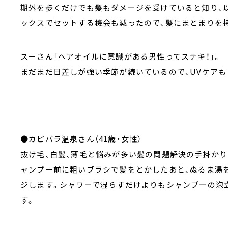
期外を歩くだけでも髪もダメージを受けていると知り、
ックスでセットする機会も減ったので、髪にまとまりを
スーさん「ヘアオイルに意識がある男性ってステキ！」。
まだまだ日差しが強い季節が続いているので、UVケアも
●カピバラ温泉さん（41歳・女性）
抜け毛、白髪、薄毛と悩みが多い髪の問題解決の手掛か
ャンプー前に粗いブラシで髪をとかしたあと、ぬるま湯
ジします。シャワーで湿らすだけよりもシャンプーの泡
す。