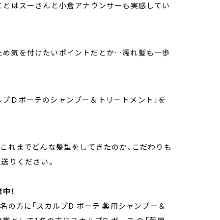
うことはスーさんと小倉アナウンサーも実感してい
ため気を付けたいポイントだとか…濡れ髪も一歩
ルプＤボーテのシャンプー＆トリートメント」を
！これまでどんな髪型をしてきたのか、こだわりも
お送りください。
催中！
名の方に「スカルプD ボーテ 薬用シャンプー＆