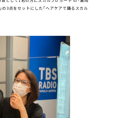
特賞として1名の方にスカルプD ボーテ の「薬用
」の3点をセットにした「ヘアケアで踊るスカル