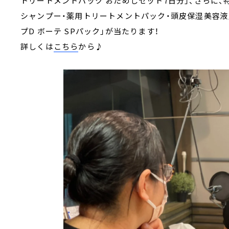
トリートメントパック おためしセット7日分」、さらに、
シャンプー・薬用トリートメントパック・頭皮保湿美容液
プD ボーテ SPパック」が当たります！
詳しくは
こちら
から♪