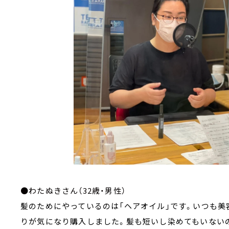
●わたぬきさん（32歳・男性）
髪のためにやっているのは「ヘアオイル」です。いつも美
りが気になり購入しました。髪も短いし染めてもいない