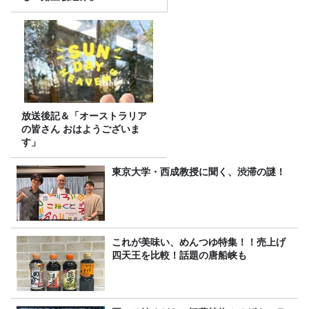
放送後記＆「オーストラリア
の皆さん おはようございま
す」
東京大学・西成教授に聞く、渋滞の謎！
これが美味い、めんつゆ特集！！売上げ
四天王を比較！話題の唐船峡も