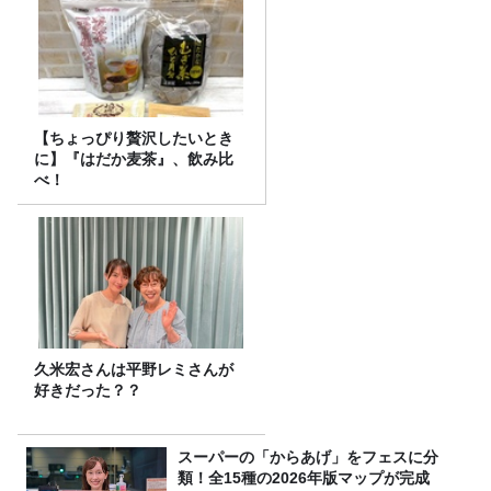
【ちょっぴり贅沢したいとき
に】『はだか麦茶』、飲み比
べ！
久米宏さんは平野レミさんが
好きだった？？
スーパーの「からあげ」をフェスに分
類！全15種の2026年版マップが完成