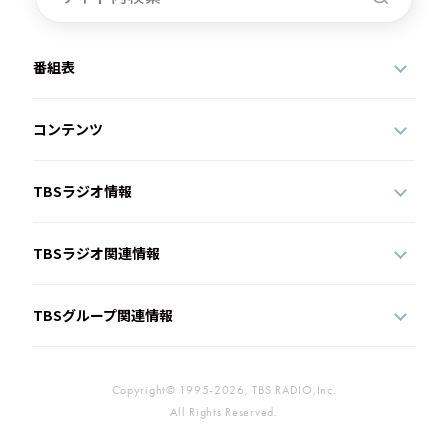
番組表
コンテンツ
TBSラジオ情報
TBSラジオ関連情報
TBSグループ関連情報
Copyright© 1995-2026, TBS RADIO,Inc.
All Rights Reserved.