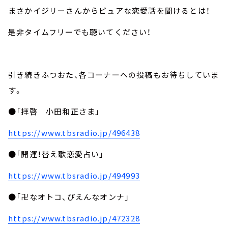
まさかイジリーさんからピュアな恋愛話を聞けるとは！
是非タイムフリーでも聴いてください！
引き続きふつおた、各コーナーへの投稿もお待ちしていま
す。
●「拝啓 小田和正さま」
https://www.tbsradio.jp/496438
●「開運！替え歌恋愛占い」
https://www.tbsradio.jp/494993
●「卍なオトコ、ぴえんなオンナ」
https://www.tbsradio.jp/472328