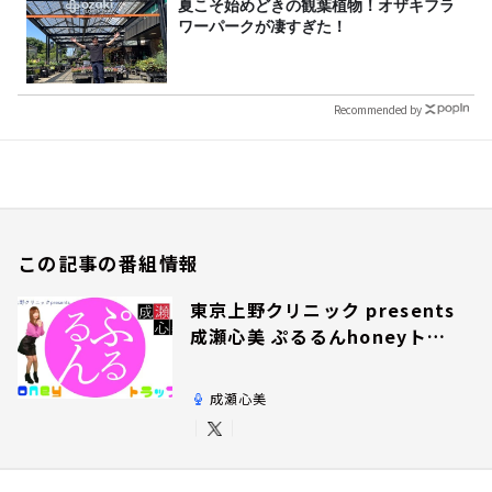
夏こそ始めどきの観葉植物！オザキフラ
ワーパークが凄すぎた！
Recommended by
この記事の番組情報
東京上野クリニック presents
成瀬心美 ぷるるんhoneyトラ
ップ
成瀬心美