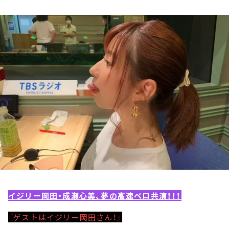
お知らせ
イベント・グッズ
YouTube
会社情報
イジリー岡田・成瀬心美、夢の高速ベロ共演！！！
『ゲストはイジリー岡田さん！』