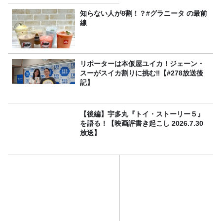
知らない人が8割！？#グラニータ の最前
線
リポーターは本仮屋ユイカ！ジェーン・
スーがスイカ割りに挑む‼【#278放送後
記】
【後編】宇多丸『トイ・ストーリー５』
を語る！【映画評書き起こし 2026.7.30
放送】