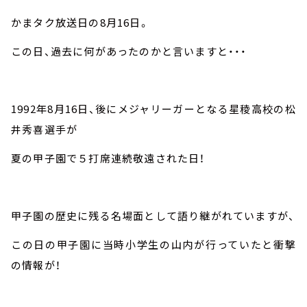
かまタク放送日の8月16日。
この日、過去に何があったのかと言いますと・・・
1992年8月16日、後にメジャリーガーとなる星稜高校の松
井秀喜選手が
夏の甲子園で５打席連続敬遠された日！
甲子園の歴史に残る名場面として語り継がれていますが、
この日の甲子園に当時小学生の山内が行っていたと衝撃
の情報が！