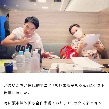
お知らせ
イベント・グッズ
YouTube
会社情報
かまいたちが国民的アニメ『ちびまる子ちゃん』にゲスト
出演しました。
特に濱家は映画も全作品観ており、コミックスまで持って