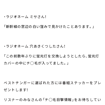
・ラジオネーム ミサさん！
「新幹線の窓辺の白い窪みで見かけたことあります。」
・ラジオネーム 穴あきくつしたさん！
「この前数年ぶりに蛍光灯を 交換しようとしたら、蛍光灯
カバーの中にチ◯毛が入ってました。」
ベストチンガーに選ばれた方には番組ステッカーをプレ
ゼントします！
リスナーのみなさんの「チ◯毛目撃情報」をお待ちしてい