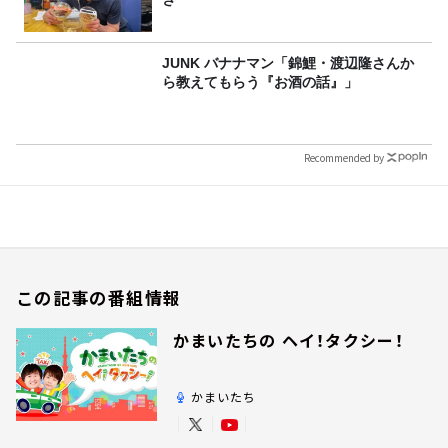
JUNK バナナマン「錦鯉・渡辺隆さんか
ら教えてもらう『お酒の話』」
Recommended by
この記事の番組情報
かまいたちの ヘイ！タクシー！
かまいたち