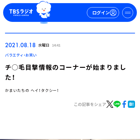
ログイン
マイページ
2021.08.18
水曜日
14:41
新規会員登録
ログイン
バラエティ・お笑い
チ◯毛目撃情報のコーナーが始まりまし
た！
かまいたちの ヘイ！タクシー！
この記事をシェア
今日の番組表
週間番組表
トピックス
TBS Podcast