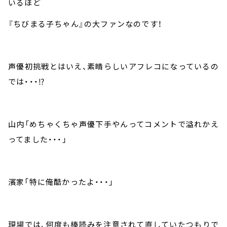
いるほど
『ちびまる子ちゃん』の大ファンなのです！
声優初挑戦とはいえ、素晴らしいアフレコになっているの
では・・・⁉︎
山内「めちゃくちゃ声優下手やんってコメントで溢れかえ
ってました・・・」
濱家「特に俺酷かったよ・・・」
現場では、何度も棒読みを注意されて直していたつもりで