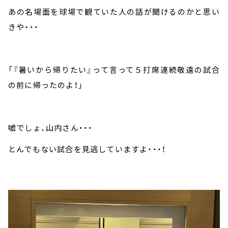
あの名場面を球場で観ていた人の話が聞けるのかと思い
きや・・・
「『暑いから帰りたい』って言って５打席連続敬遠の試合
の前に帰ったのよ！」
嘘でしょ、山内さん・・・
とんでもない試合を見逃していますよ・・・！