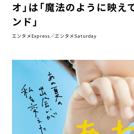
オ」は「魔法のように映え
ンド」
エンタメExpress／エンタメSaturday