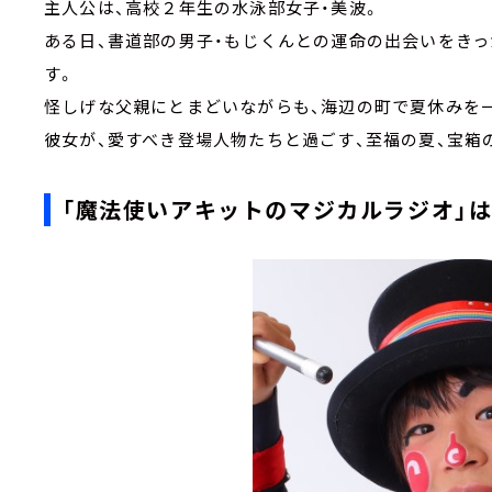
主人公は、高校２年生の水泳部女子・美波。
ある日、書道部の男子・もじくんとの運命の出会いをき
す。
怪しげな父親にとまどいながらも、海辺の町で夏休みを
彼女が、愛すべき登場人物たちと過ごす、至福の夏、宝箱
「魔法使いアキットのマジカルラジオ」は