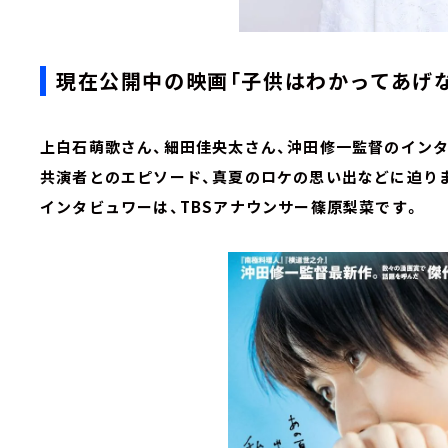
現在公開中の映画「子供はわかってあげ
上白石萌歌さん、細田佳央太さん、沖田修一監督のイン
共演者とのエピソード、真夏のロケの思い出などに迫り
インタビュワーは、TBSアナウンサー篠原梨菜です。