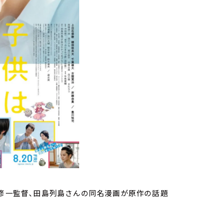
田修一監督、田島列島さんの同名漫画が原作の話題