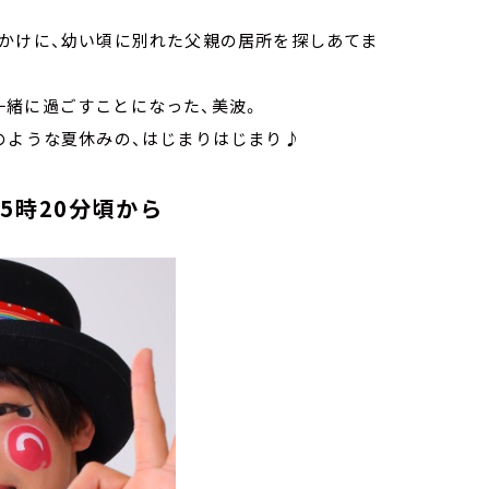
っかけに、幼い頃に別れた父親の居所を探しあてま
一緒に過ごすことになった、美波。
のような夏休みの、はじまりはじまり♪
5時20分頃から