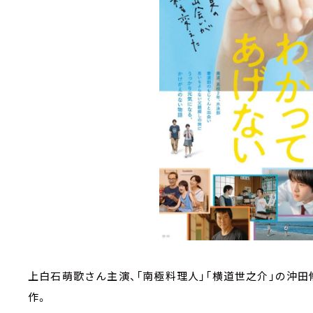
上白石萌歌さん主演、「南極料理人」「横道世之介」の沖
作。