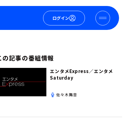
ログイン
この記事の番組情報
エンタメExpress／エンタメ
Saturday
佐々木舞音