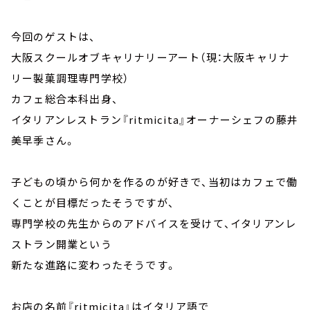
今回のゲストは、
大阪スクールオブキャリナリーアート（現：大阪キャリナ
リー製菓調理専門学校）
カフェ総合本科出身、
イタリアンレストラン『ritmicita』オーナーシェフの藤井
美早季さん。
子どもの頃から何かを作るのが好きで、当初はカフェで働
くことが目標だったそうですが、
専門学校の先生からのアドバイスを受けて、イタリアンレ
ストラン開業という
新たな進路に変わったそうです。
お店の名前『ritmicita』はイタリア語で