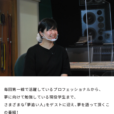
お知らせ
イベント・グッズ
YouTube
会社情報
毎回第一線で活躍しているプロフェッショナルから、
夢に向けて勉強している現役学生まで、
さまざまな「夢追い人」をゲストに迎え、夢を語って頂くこ
の番組！