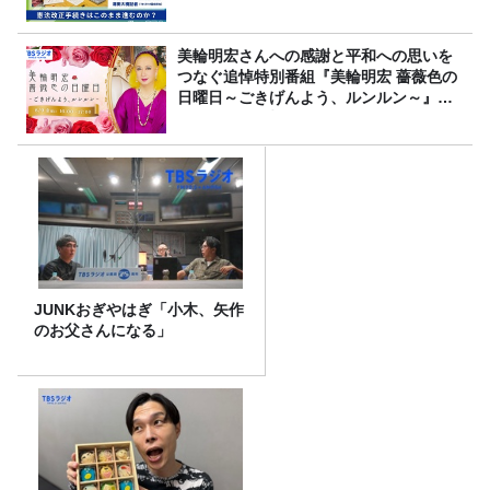
美輪明宏さんへの感謝と平和への思いを
つなぐ追悼特別番組『美輪明宏 薔薇色の
日曜日～ごきげんよう、ルンルン～』
8/9（日）16時放送
JUNKおぎやはぎ「小木、矢作
のお父さんになる」