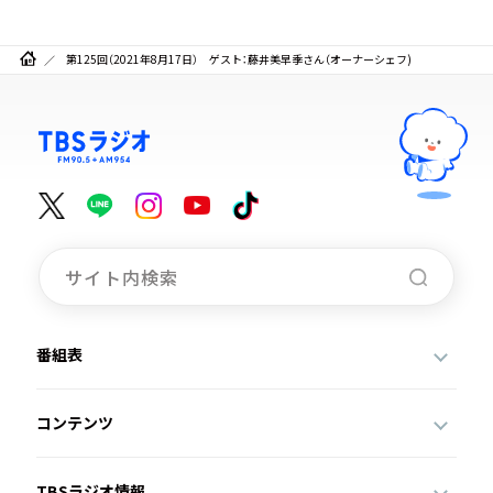
第125回（2021年8月17日） ゲスト：藤井美早季さん（オーナーシェフ)
番組表
コンテンツ
TBSラジオ情報