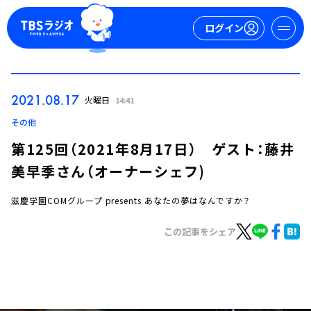
ログイン
マイページ
2021.08.17
火曜日
14:41
新規会員登録
ログイン
その他
第125回（2021年8月17日） ゲスト：藤井
美早季さん（オーナーシェフ)
滋慶学園COMグループ presents あなたの夢はなんですか？
この記事をシェア
今日の番組表
週間番組表
トピックス
TBS Podcast