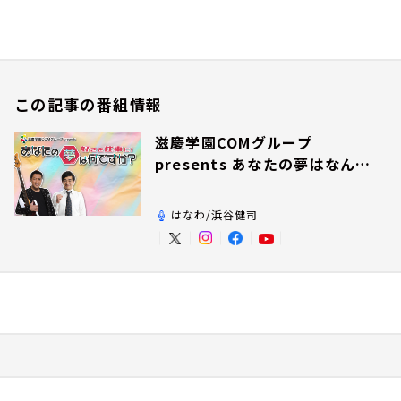
この記事の番組情報
滋慶学園COMグループ
presents あなたの夢はなんで
すか？
はなわ/浜谷健司