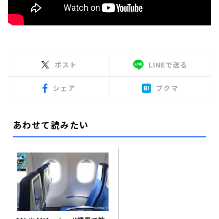
ポスト
LINEで送る
シェア
ブクマ
あわせて読みたい