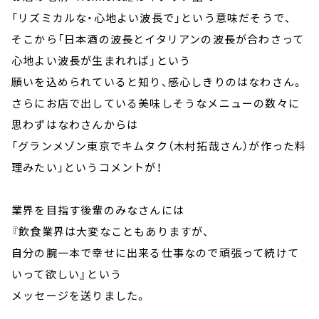
「リズミカルな・心地よい波長で」という意味だそうで、
そこから「日本酒の波長とイタリアンの波長が合わさって
心地よい波長が生まれれば」という
願いを込められていると知り、感心しきりのはなわさん。
さらにお店で出している美味しそうなメニューの数々に
思わずはなわさんからは
「グランメゾン東京でキムタク（木村拓哉さん）が作った料
理みたい」というコメントが！
業界を目指す後輩のみなさんには
『飲食業界は大変なこともありますが、
自分の腕一本で幸せに出来る仕事なので頑張って続けて
いって欲しい』という
メッセージを送りました。