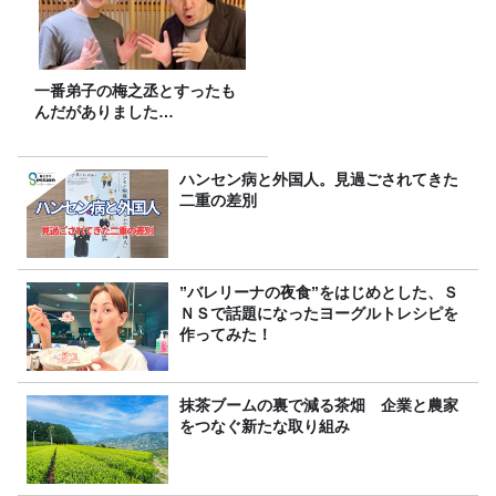
一番弟子の梅之丞とすったも
んだがありました…
ハンセン病と外国人。見過ごされてきた
二重の差別
”バレリーナの夜食”をはじめとした、Ｓ
ＮＳで話題になったヨーグルトレシピを
作ってみた！
抹茶ブームの裏で減る茶畑 企業と農家
をつなぐ新たな取り組み