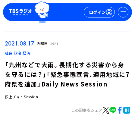
ログイン
マイページ
2021.08.17
火曜日
14:41
新規会員登録
ログイン
社会・政治・経済
「九州などで大雨。長期化する災害から身
を守るには？」「緊急事態宣言、適用地域に7
府県を追加」Daily News Session
荻上チキ・ Session
今日の番組表
この記事をシェア
週間番組表
トピックス
TBS Podcast