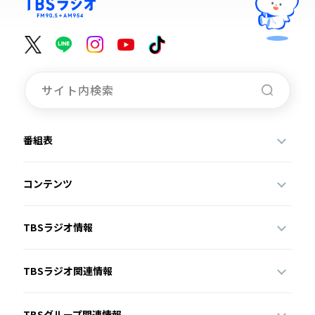
番組表
コンテンツ
TBSラジオ情報
TBSラジオ関連情報
TBSグループ関連情報