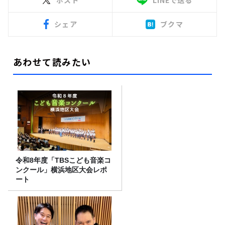
シェア
ブクマ
あわせて読みたい
令和8年度「TBSこども音楽コ
ンクール」横浜地区大会レポ
ート