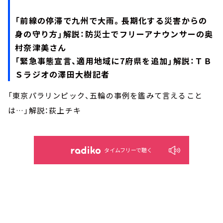
「前線の停滞で九州で大雨。長期化する災害からの
身の守り方」解説：防災士でフリーアナウンサーの奥
村奈津美さん
「緊急事態宣言、適用地域に7府県を追加」解説：ＴＢ
Ｓラジオの澤田大樹記者
「東京パラリンピック、五輪の事例を鑑みて言えること
は…」解説：荻上チキ
タイムフリーで聴く