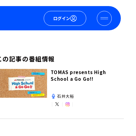
ログイン
この記事の番組情報
TOMAS presents High
School a Go Go!!
石井大裕