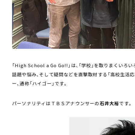
「High School a Go Go!!」は、「学校」を取り
話題や悩み、そして疑問などを直撃取材する「高校生活応
ー、通称「ハイゴー」です。
パーソナリティはＴＢＳアナウンサーの
石井大裕
です。