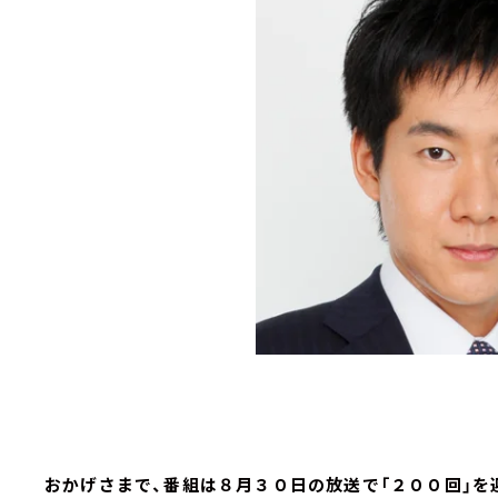
おかげさまで、番組は８月３０日の放送で「２００回」を