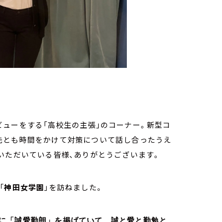
ューをする「高校生の主張」のコーナー。新型コ
先とも時間をかけて対策について話し合ったうえ
いただいている皆様、ありがとうございます。
「
神田女学園
」を訪ねました。
に「誠愛勤朗」を掲げていて、誠と愛と勤勉と