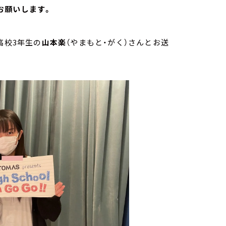
お願いします。
高校3年生の
山本楽
（やまもと・がく）さんとお送