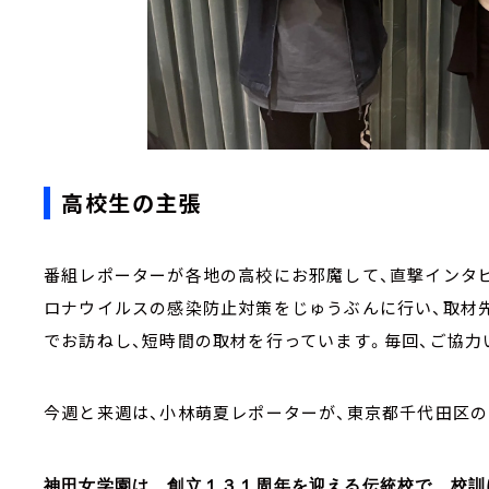
高校生の主張
番組レポーターが各地の高校にお邪魔して、直撃インタビ
ロナウイルスの感染防止対策をじゅうぶんに行い、取材
でお訪ねし、短時間の取材を行っています。毎回、ご協力
今週と来週は、小林萌夏レポーターが、東京都千代田区の
神田女学園は、創立１３１周年を迎える伝統校で、校訓