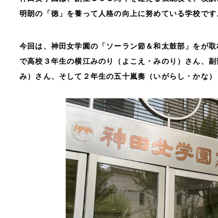
明朗の「徳」を養って人格の向上に努めている学校です
今回は、神田女学園の「ソーラン節＆和太鼓部」をが取
で高校３年生の横江みのり（よこえ・みのり）さん、副
み）さん、そして２年生の五十嵐奏（いがらし・かな）