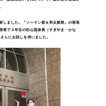
。
材しました。「ソーラン節＆和太鼓部」の部長
部長で２年生の杉山茄奈美（すぎやま・かな
 さんにお話しを伺いました
。