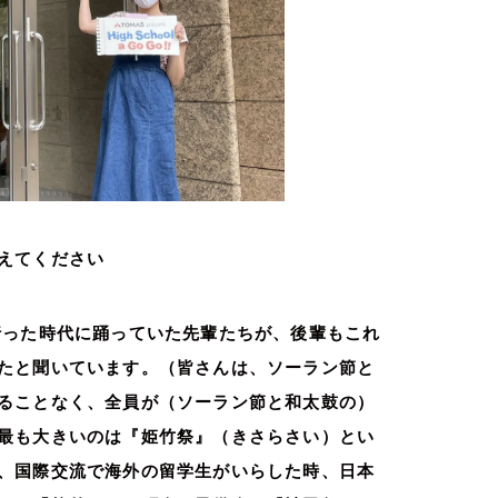
えてください
行った時代に踊っていた先輩たちが、後輩もこれ
たと聞いています。（皆さんは、ソーラン節と
ることなく、全員が（ソーラン節と和太鼓の）
最も大きいのは『姫竹祭』（きさらさい）とい
、国際交流で海外の留学生がいらした時、日本