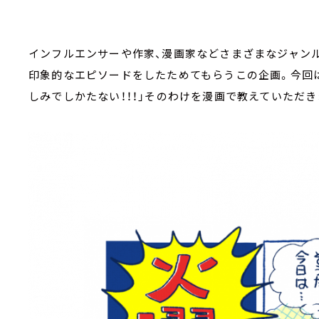
インフルエンサーや作家、漫画家などさまざまなジャン
印象的なエピソードをしたためてもらうこの企画。今回は
しみでしかたない！！！」そのわけを漫画で教えていただき