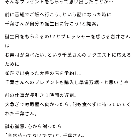
そんなプレゼントをもらって思い出したことが…
前に番組でご飯へ行こう、という話になった時に
千葉さんが自分の誕生日に行こう！と提案。
誕生日をもらえるの！？とプレッシャーを感じる岩井さん
は
お寿司が食べたい、という千葉さんのリクエストに応える
ために
雀荘で出会った大将の店を予約し、
千葉さんへのプレゼントも購入し準備万端…と思いきや
前の仕事が長引き１時間の遅刻。
大急ぎで寿司屋へ向かったら、何も食べずに待っていてく
れた千葉さん。
誠心誠意、心から謝ったら
「全然待ってないです」と、千葉さん。