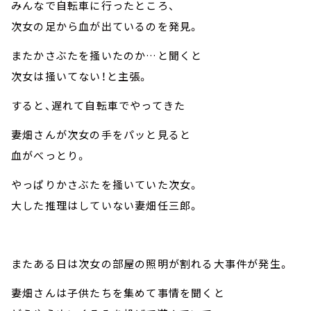
みんなで自転車に行ったところ、
次女の足から血が出ているのを発見。
またかさぶたを掻いたのか…と聞くと
次女は掻いてない！と主張。
すると、遅れて自転車でやってきた
妻畑さんが次女の手をパッと見ると
血がべっとり。
やっぱりかさぶたを掻いていた次女。
大した推理はしていない妻畑任三郎。
またある日は次女の部屋の照明が割れる大事件が発生。
妻畑さんは子供たちを集めて事情を聞くと