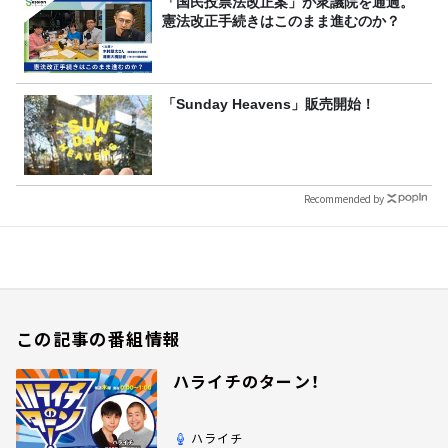
「国民投票法改正案」が衆議院を通過。
憲法改正手続きはこのまま進むのか？
「Sunday Heavens」販売開始！
Recommended by
この記事の番組情報
ハライチのターン！
ハライチ