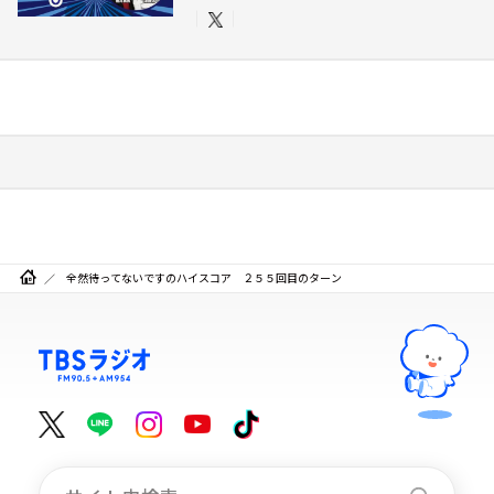
全然待ってないですのハイスコア ２５５回目のターン