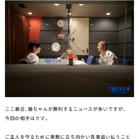
ここ最近、猫ちゃんが勝利するニュースが多いですが、
今回の相手はクマ。
ご主人を守るために果敢に立ち向かい見事追い払うこと