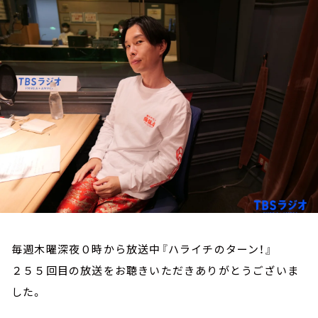
お知らせ
イベント・グッズ
YouTube
会社情報
毎週木曜深夜０時から放送中『ハライチのターン！』
２５５回目の放送をお聴きいただきありがとうございま
した。