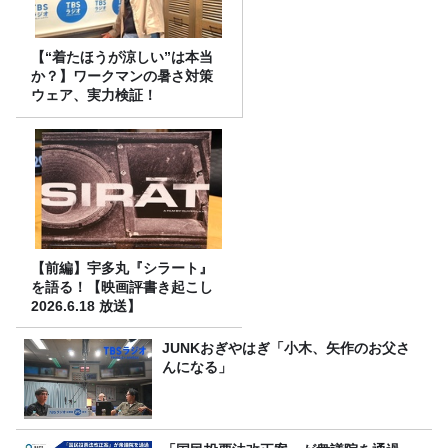
【“着たほうが涼しい”は本当
か？】ワークマンの暑さ対策
ウェア、実力検証！
【前編】宇多丸『シラート』
を語る！【映画評書き起こし
2026.6.18 放送】
JUNKおぎやはぎ「小木、矢作のお父さ
んになる」