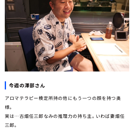
今週の澤部さん
アロマテラピー検定所持の他にもう一つの顔を持つ奥
様。
実は…古畑任三郎なみの推理力の持ち主。いわば妻畑任
三郎。