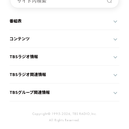
番組表
コンテンツ
TBSラジオ情報
TBSラジオ関連情報
TBSグループ関連情報
Copyright© 1995-2026, TBS RADIO,Inc.
All Rights Reserved.