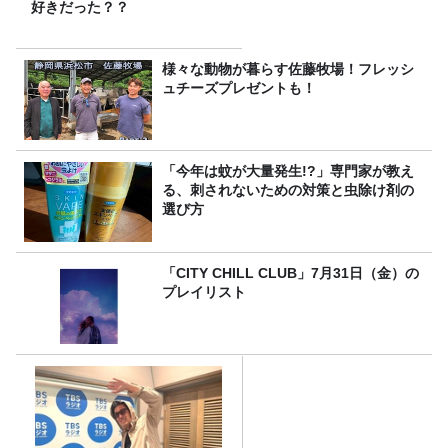
好きだった？？
様々な動物が暮らす佐藤牧場！フレッシ
ュチーズプレゼントも！
「今年は蚊が大量発生!?」専門家が教え
る、刺されないための対策と虫除け剤の
選び方
「CITY CHILL CLUB」7月31日（金）の
プレイリスト