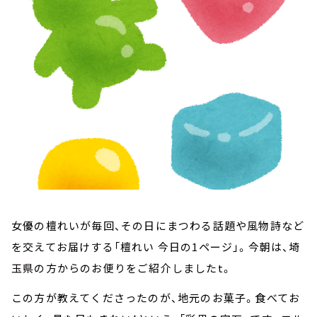
お知らせ
イベント・グッズ
YouTube
会社情報
女優の檀れいが毎回、その日にまつわる話題や風物詩など
を交えてお届けする「檀れい 今日の1ページ」。今朝は、埼
玉県の方からのお便りをご紹介しましたt。
この方が教えてくださったのが、地元のお菓子。食べてお