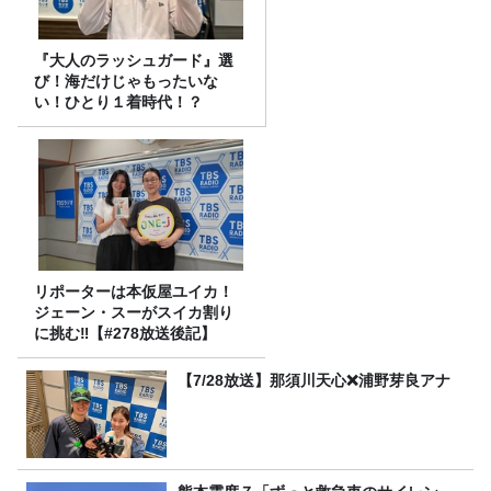
『大人のラッシュガード』選
び！海だけじゃもったいな
い！ひとり１着時代！？
リポーターは本仮屋ユイカ！
ジェーン・スーがスイカ割り
に挑む‼【#278放送後記】
【7/28放送】那須川天心❌浦野芽良アナ