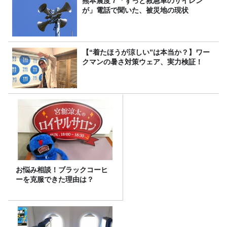
熊本震度７「ずっと救急車のサイレン
が」電話で聞いた、被災地の現状
【“着たほうが涼しい”は本当か？】ワー
クマンの暑さ対策ウェア、実力検証！
お悩み相談！ブラックコーヒ
ーを克服できた理由は？