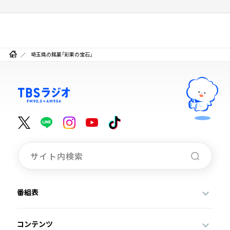
埼玉県の銘菓「彩果の宝石」
番組表
コンテンツ