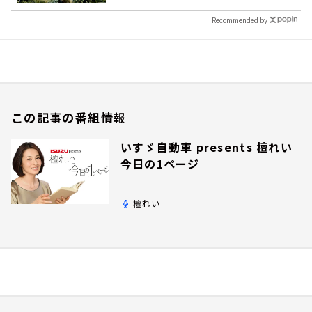
Recommended by
この記事の番組情報
いすゞ自動車 presents 檀れい
今日の1ページ
檀れい