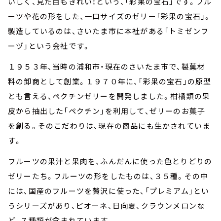
いしく、見た目もきれい！という、「彩果の宝石」です。フル
ーツや花の形をした、一口サイズのゼリー「彩果の宝石」。
製造しているのは、さいたま市に本社がある「トミゼンフ
ーヅ」という会社です。
１９５３年、当時の浦和市・現在のさいたま市で、製菓材
料の卸商として創業。１９７０年に、「彩果の宝石」の原型
とも言える、ペクチンゼリーを開発しました。柑橘類の果
皮から抽出した「ペクチン」を利用して、ゼリーのお菓子
を創る。そのこだわりは、現在の商品にも生かされていま
す。
フルーツの果汁と果肉を、ふんだんに使った色とりどりの
ゼリーたち。フルーツの形をしたものは、３５種。その中
には、国産のフルーツを贅沢に使った、「プレミアム」とい
うシリーズがあり、ピオーネ、日向夏、クラウンメロンな
ど、７種類が含まれています。