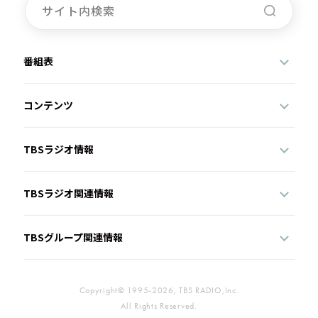
番組表
コンテンツ
TBSラジオ情報
TBSラジオ関連情報
TBSグループ関連情報
Copyright© 1995-2026, TBS RADIO,Inc.
All Rights Reserved.