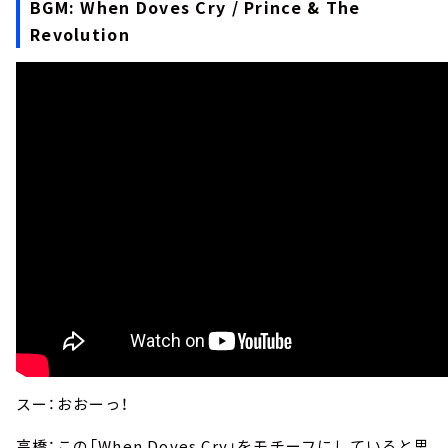
BGM: When Doves Cry / Prince & The
Revolution
スー：おおーっ！
高橋：この「When Doves Cry」をモチーフにしていると思