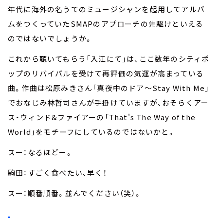
年代に海外の名うてのミュージシャンを起用してアルバ
ムをつくっていたSMAPのアプローチの先駆けといえる
のではないでしょうか。
これから聴いてもらう「入江にて」は、ここ数年のシティポ
ップのリバイバルを受けて再評価の気運が高まっている
曲。作曲は松原みきさん「真夜中のドア～Stay With Me」
でおなじみ林哲司さんが手掛けていますが、おそらくアー
ス・ウィンド&ファイアーの「That's The Way of the
World」をモチーフにしているのではないかと。
スー：なるほどー。
駒田：すごく食べたい、早く！
スー：順番順番。並んでください（笑）。