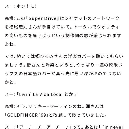
スー：ホントに！
高橋：この『Super Drive』はジャケットのアートワーク
を横尾忠則さんが手掛けていて。トータルでクオリティ
の高いものを届けようという制作側の志が感じられます
よね。
では、続いては郷ひろみさんの洋楽カバーを聴いてもらい
ましょう。郷さんと洋楽というと、やっぱり一連の欧米ポ
ップスの日本語カバーが真っ先に思い浮かぶのではない
かと。
スー：「Livin' La Vida Loca」とか？
高橋：そう、リッキー・マーティンのね。郷さんは
「GOLDFINGER '99」と改題して歌っていました。
スー：「アーチーチーアーチー♪」って。あとは「I'm never