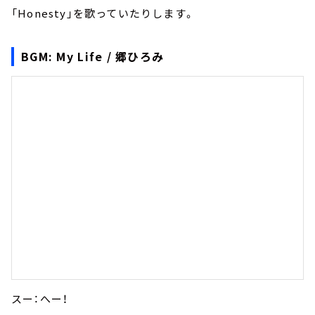
「Honesty」を歌っていたりします。
BGM: My Life / 郷ひろみ
スー：へー！