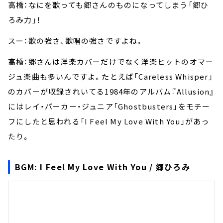
高橋：なにを歌っても郷さんのものになってしまう「郷ひ
ろみ力」！
スー：歌の強さ、歌唱の強さですよね。
高橋：郷さんは洋楽カバーだけでなく洋楽ヒットのオマー
ジュ楽曲も多いんですよ。たとえば「Careless Whisper」
のカバーが収録されいてる1984年のアルバム『Allusion』
にはレイ・パーカー・ジュニア「Ghostbusters」をモチー
フにしたと思われる「I Feel My Love With You」があっ
たり。
BGM: I Feel My Love With You / 郷ひろみ