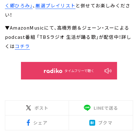
く郷ひろみ」
、
厳選プレイリスト
と併せてお楽しみくださ
い！
▼AmazonMusicにて、高橋芳朗＆ジェーン・スーによる
podcast番組 「TBSラジオ 生活が踊る歌」が配信中！詳し
くは
コチラ
タイムフリーで聴く
ポスト
LINEで送る
シェア
ブクマ