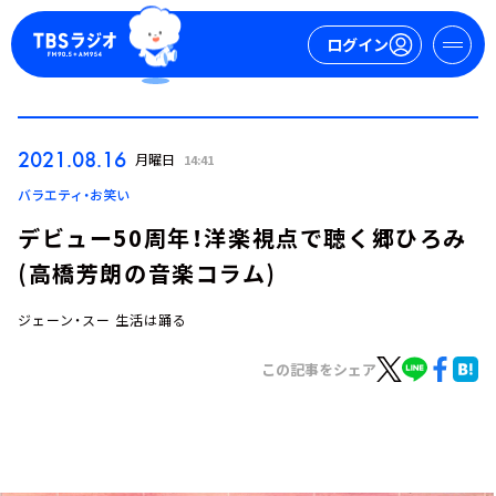
ログイン
マイページ
2021.08.16
月曜日
14:41
新規会員登録
ログイン
バラエティ・お笑い
デビュー50周年！洋楽視点で聴く郷ひろみ
(高橋芳朗の音楽コラム)
ジェーン・スー 生活は踊る
この記事をシェア
今日の番組表
週間番組表
トピックス
TBS Podcast