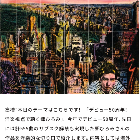
お知らせ
イベント・グッズ
YouTube
会社情報
高橋：本日のテーマはこちらです！ 「デビュー50周年！
洋楽視点で聴く郷ひろみ」。今年でデビュー50周年、先日
には計555曲のサブスク解禁も実現した郷ひろみさんの
作品を洋楽的な切り口で紹介します。内容としては海外