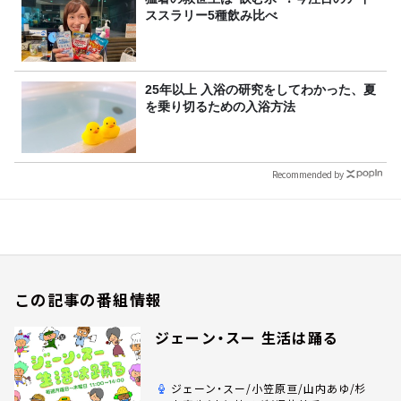
ススラリー5種飲み比べ
25年以上 入浴の研究をしてわかった、夏
を乗り切るための入浴方法
Recommended by
この記事の番組情報
ジェーン・スー 生活は踊る
ジェーン・スー/小笠原亘/山内あゆ/杉