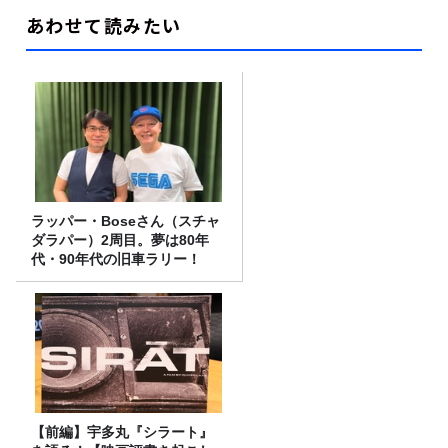
あわせて読みたい
ラッパー・Boseさん（スチャ
ダラパー）2周目。夢は80年
代・90年代の旧車ラリー！
【前編】宇多丸『シラート』