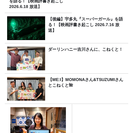
を語る！【映画評書き起こし
2026.6.18 放送】
【後編】宇多丸『スーパーガール』を語
る！【映画評書き起こし 2026.7.16 放
送】
ダーリンハニー吉川さんに、こねくと！
【ME:I】MOMONAさん&TSUZUMIさん
とこねくと🌺