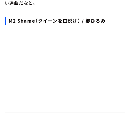
い選曲だなと。
M2 Shame（クイーンを口説け） / 郷ひろみ