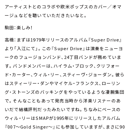
アーティストとのコラボや欧米ポップスのカバー／オマ
ージュなどを聴いていただきたいなと。
駒田：楽しみ！
高橋：まずは1979年リリースのアルバム『Super Drive』
より「入江にて」。この『Super Drive』は演奏をニューヨ
ークのフュージョンバンド、24丁目バンドが務めていま
す。バンドメンバーは、ハイラム・ブロック、クリフォー
ド・カーター、ウィル・リー、スティーヴ・ジョーダン。彼ら
はスティーリー・ダンやマイケル・フランクス、ローリン
グ・ストーンズのバッキングをやっているような凄腕集団
で。そんなこともあって発売当時から洋楽リスナーのあ
いだで結構評判だったみたいですね。ちなみにベースの
ウィル・リーはSMAPが1995年にリリースしたアルバム
『007～Gold Singer～』にも参加していますが、まさに90