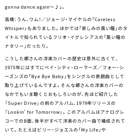
gonna dance again～♪」。
高橋：うん、ワム！／ジョージ・マイケルの「Careless
Whisper」もありました。ほかでは「哀しみの黒い瞳」のタ
イトルで知られているフリオ・イグレシアスの「黒い瞳の
ナタリー」だったり。
こうした郷さんの洋楽カバーの歴史は意外に古くて、
1975年にはすでにベイ・シティ・ローラーズ／フォー・シ
ーズンズの「Bye Bye Baby」をシングルの表題曲として
取り上げているんですよ。そんな郷さんの洋楽カバーの
なかでもいま聴くとおもしろいのが、先ほど紹介した
『Super Drive』の前のアルバム、1979年リリースの
『Lookin' for Tomorrow』。このアルバムはアナログレ
コーでのB面、後半がすべて洋楽のカバー曲で構成されて
いて。たとえばビリー・ジョエルの「My Life」や