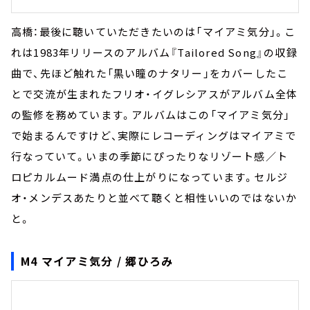
高橋：最後に聴いていただきたいのは「マイアミ気分」。こ
れは1983年リリースのアルバム『Tailored Song』の収録
曲で、先ほど触れた「黒い瞳のナタリー」をカバーしたこ
とで交流が生まれたフリオ・イグレシアスがアルバム全体
の監修を務めています。アルバムはこの「マイアミ気分」
で始まるんですけど、実際にレコーディングはマイアミで
行なっていて。いまの季節にぴったりなリゾート感／ト
ロピカルムード満点の仕上がりになっています。セルジ
オ・メンデスあたりと並べて聴くと相性いいのではないか
と。
M4 マイアミ気分 / 郷ひろみ