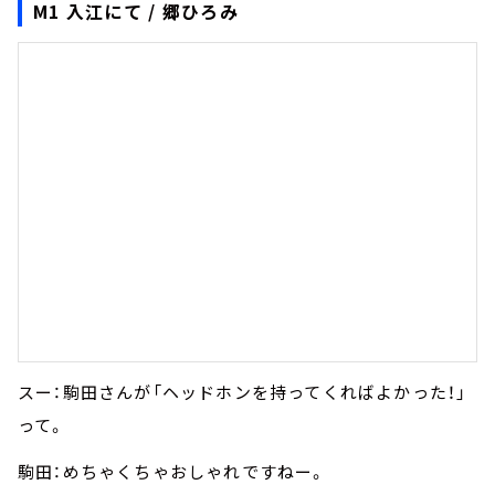
M1 入江にて / 郷ひろみ
スー：駒田さんが「ヘッドホンを持ってくればよかった！」
って。
駒田：めちゃくちゃおしゃれですねー。