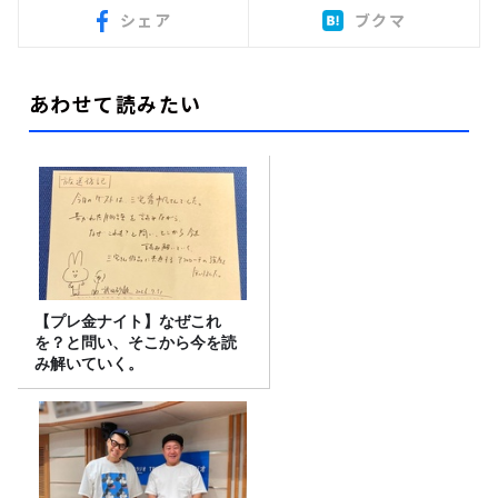
シェア
ブクマ
あわせて読みたい
【プレ金ナイト】なぜこれ
を？と問い、そこから今を読
み解いていく。