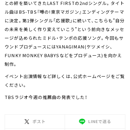
との絆を築いてきたLAST FIRSTの2ndシングル。タイト
ル曲はBS-TBS『噂の!東京マガジン』エンディングテーマ
に決定。第1弾シングル「応援歌」に続いて、こちらも"自分
の未来を美しく作り変えていこう"という前向きなメッセ
ージが込められたミドル・テンポの応援ソング。今回もサ
ウンドプロデュースにはYANAGIMAN(ケツメイシ、
FUNKY MONKEY BABYSなどをプロデュース)を向かえ
制作。
イベント出演情報など詳しくは、公式ホームページをご覧
ください。
TBSラジオ今週の推薦曲の発表でした！
ポスト
LINEで送る