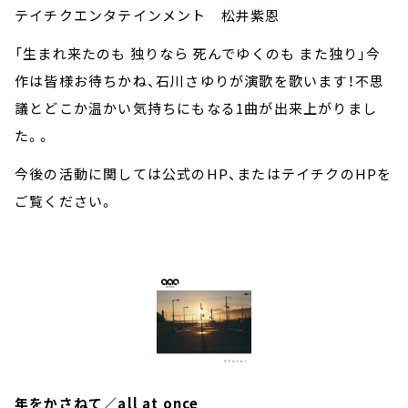
テイチクエンタテインメント 松井紫恩
「生まれ来たのも 独りなら 死んでゆくのも また独り」今
作は皆様お待ちかね、石川さゆりが演歌を歌います！不思
議とどこか温かい気持ちにもなる1曲が出来上がりまし
た。
。
今後の活動に関しては公式のHP、またはテイチクのHPを
ご覧ください。
年をかさねて／all at once