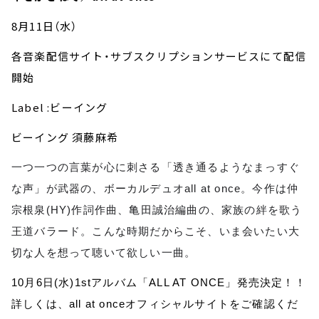
8月11日（水）
各音楽配信サイト・サブスクリプションサービスにて配信
開始
Label :
ビーイング
ビーイング 須藤麻希
一つ一つの言葉が心に刺さる「透き通るようなまっすぐ
な声」が武器の、ボーカルデュオall at once。今作は仲
宗根泉(HY)作詞作曲、亀田誠治編曲の、家族の絆を歌う
王道バラード。こんな時期だからこそ、いま会いたい大
切な人を想って聴いて欲しい一曲。
10月6日(水)1stアルバム「ALL AT ONCE」発売決定！！
詳しくは、all at onceオフィシャルサイトをご確認くだ