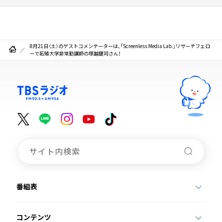
8月21日（土）のゲストコメンテーターは、「Screenless Media Lab.」リサーチフェロ
ーで拓殖大学非常勤講師の塚越健司さん！
番組表
コンテンツ