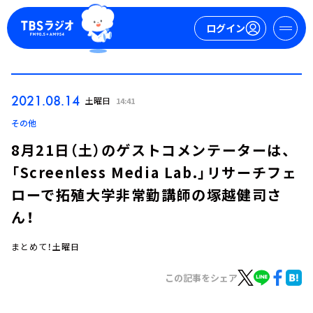
ログイン
マイページ
2021.08.14
土曜日
14:41
新規会員登録
ログイン
その他
8月21日（土）のゲストコメンテーターは、
「Screenless Media Lab.」リサーチフェ
ローで拓殖大学非常勤講師の塚越健司さ
ん！
まとめて！土曜日
今日の番組表
週間番組表
この記事をシェア
トピックス
TBS Podcast