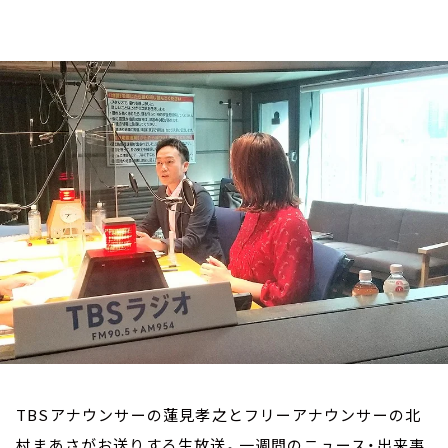
お知らせ
イベント・グッズ
YouTube
会社情報
TBSアナウンサーの蓮見孝之とフリーアナウンサーの北
村まあさがお送りする生放送。一週間のニュース・出来事