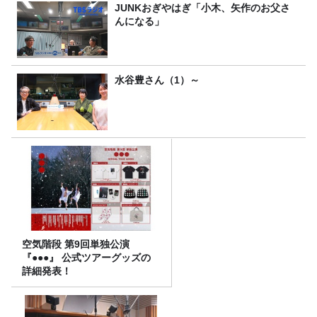
JUNKおぎやはぎ「小木、矢作のお父さ
んになる」
水谷豊さん（1）～
空気階段 第9回単独公演
『●●●』 公式ツアーグッズの
詳細発表！