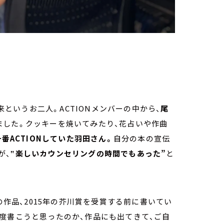
来というお二人。ACTIONメンバーの中から、
尾
ました。クッキーを焼いてみたり、花占いや作曲
一番ACTIONしていた羽田さん。
自分の本の宣伝
が、
‟楽しいカウンセリングの時間でもあった”
と
作品、2015年の芥川賞を受賞する前に書いてい
度書こうと思ったのか、作品にも出てきて、ご自