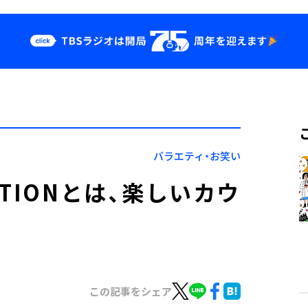
クス
イベント・グッ
ズ
st
YouTube
せ
会社情報
バラエティ・お笑い
TIONとは、楽しいカウ
この記事をシェア