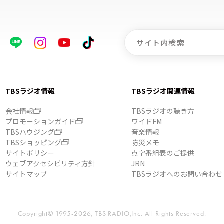
TBSラジオ情報
TBSラジオ関連情報
会社情報
TBSラジオの聴き方
プロモーションガイド
ワイドFM
TBSハウジング
音楽情報
TBSショッピング
防災メモ
サイトポリシー
点字番組表のご提供
ウェブアクセシビリティ方針
JRN
サイトマップ
TBSラジオへのお問い合わせ
Copyright© 1995-2026, TBS RADIO,Inc.
All Rights Reserved.