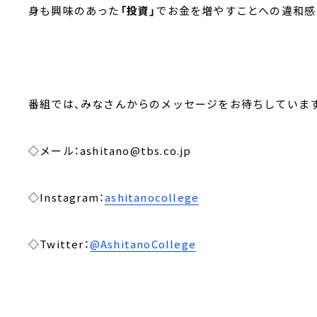
身も興味のあった
「投資」
でお金を増やすことへの違和感
番組では、みなさんからのメッセージをお待ちしています
◇メール：ashitano@tbs.co.jp
◇Instagram：
ashitanocollege
◇Twitter：
@AshitanoCollege