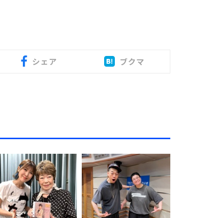
シェア
ブクマ