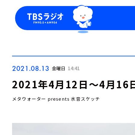
今日の番組表
トピッ
週間番組表
TBS
Podca
お知ら
2021.08.13
金曜日
14:41
2021年4月12日～4月1
メタウォーター presents 水音スケッチ