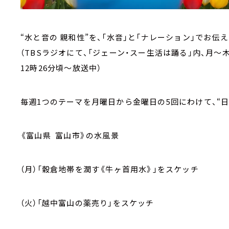
“水と音の 親和性”を、「水音」と「ナレーション」でお
（TBSラジオにて、「ジェーン・スー生活は踊る」内、月～木
12時26分頃～放送中）
毎週1つのテーマを月曜日から金曜日の5回にわけて、“
《富山県 富山市》の水風景
（月）「穀倉地帯を潤す《牛ヶ首用水》」をスケッチ
（火）「越中富山の薬売り」をスケッチ