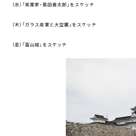
（水）「実業家・黒田善太郎」をスケッチ
（木）「ガラス産業と大空襲」をスケッチ
（金）「富山城」をスケッチ