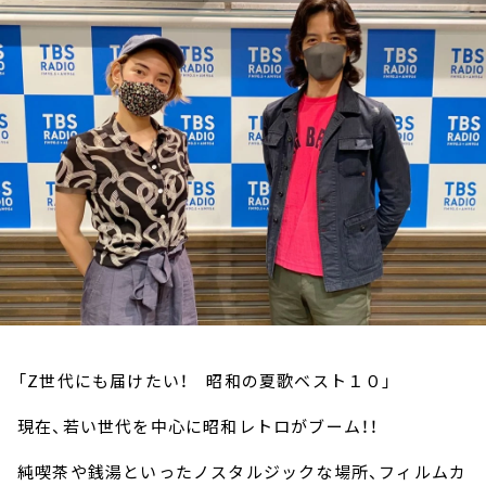
お知らせ
イベント・グッズ
YouTube
会社情報
「Z世代にも届けたい！ 昭和の夏歌ベスト１０」
現在、若い世代を中心に昭和レトロがブーム！！
純喫茶や銭湯といったノスタルジックな場所、フィルムカ