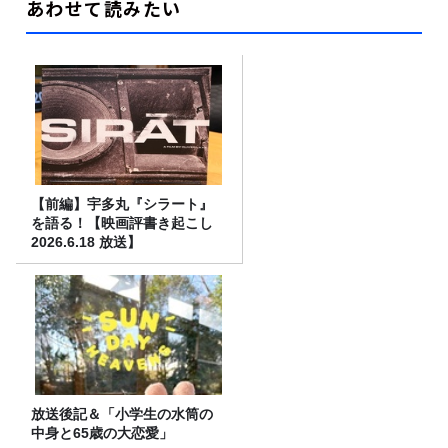
あわせて読みたい
【前編】宇多丸『シラート』
を語る！【映画評書き起こし
2026.6.18 放送】
放送後記＆「小学生の水筒の
中身と65歳の大恋愛」