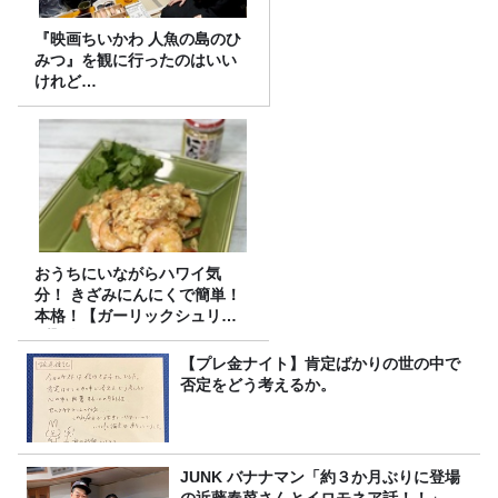
『映画ちいかわ 人魚の島のひ
みつ』を観に行ったのはいい
けれど…
おうちにいながらハワイ気
分！ きざみにんにくで簡単！
本格！【ガーリックシュリン
プ】 桃屋のかんたんレシピ
【プレ金ナイト】肯定ばかりの世の中で
否定をどう考えるか。
JUNK バナナマン「約３か月ぶりに登場
の近藤春菜さんとイロモネア話！！」