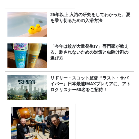
25年以上 入浴の研究をしてわかった、夏
を乗り切るための入浴方法
「今年は蚊が大量発生!?」専門家が教え
る、刺されないための対策と虫除け剤の
選び方
リドリー・スコット監督『ラスト・サバ
イバー』日本最速IMAXプレミアに、アト
ロクリスナー60名をご招待！