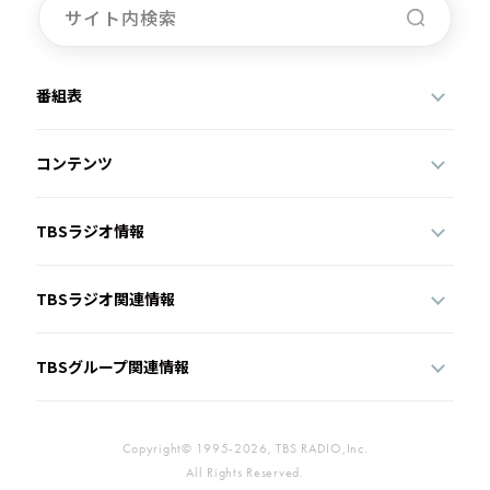
番組表
コンテンツ
TBSラジオ情報
TBSラジオ関連情報
TBSグループ関連情報
Copyright© 1995-2026, TBS RADIO,Inc.
All Rights Reserved.