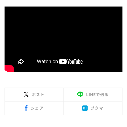
ポスト
LINEで送る
シェア
ブクマ