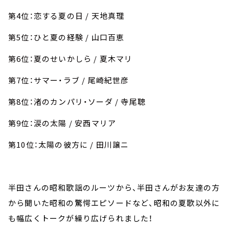
第4位：恋する夏の日 / 天地真理
第5位：ひと夏の経験 / 山口百恵
第6位：夏のせいかしら / 夏木マリ
第7位：サマー・ラブ / 尾崎紀世彦
第8位：渚のカンパリ・ソーダ / 寺尾聰
第9位：涙の太陽 / 安西マリア
第10位：太陽の彼方に / 田川譲ニ
半田さんの昭和歌謡のルーツから、半田さんがお友達の方
から聞いた昭和の驚愕エピソードなど、昭和の夏歌以外に
も幅広くトークが繰り広げられました！