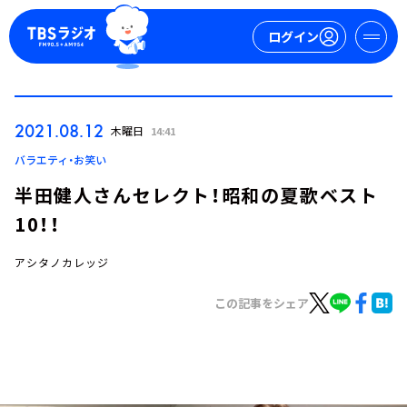
ログイン
マイページ
2021.08.12
木曜日
14:41
新規会員登録
ログイン
バラエティ・お笑い
半田健人さんセレクト！昭和の夏歌ベスト
10！！
アシタノカレッジ
この記事をシェア
今日の番組表
週間番組表
トピックス
TBS Podcast