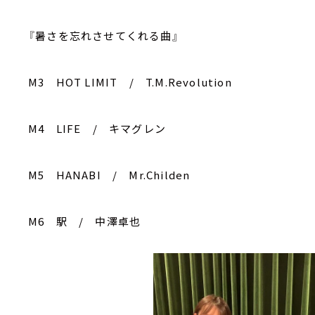
『暑さを忘れさせてくれる曲』
M3 HOT LIMIT / T.M.Revolution
M4 LIFE / キマグレン
M5 HANABI / Mr.Childen
M6 駅 / 中澤卓也