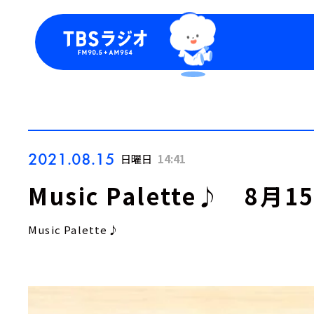
今日の番組表
トピッ
週間番組表
TBS
Podca
お知ら
2021.08.15
日曜日
14:41
Music Palette♪ 8
Music Palette♪