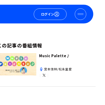
ログイン
この記事の番組情報
Music Palette♪
宮本佳林/松永里愛