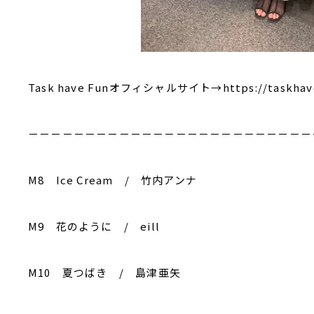
Task have Funオフィシャルサイト→https://taskhave
－－－－－－－－－－－－－－－－－－－－－－－－－
M8 Ice Cream / 竹内アンナ
M9 花のように / eill
M10 夏つばき / 島津亜矢