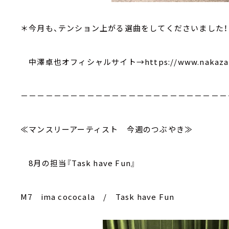
＊今月も、テンション上がる選曲をしてくださいました！
中澤卓也オフィシャルサイト→https://www.nakazawa
－－－－－－－－－－－－－－－－－－－－－－－－－
≪マンスリーアーティスト 今週のつぶやき≫
8月の担当『Task have Fun』
M7 ima cococala / Task have Fun