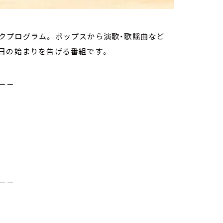
クプログラム。 ポップスから演歌・歌謡曲など
１日の始まりを告げる番組です。
－－
－－