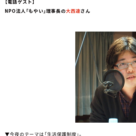
【電話ゲスト】
NPO法人「もやい」理事長の
大西連
さん
▼今夜のテーマは「生活保護制度」。