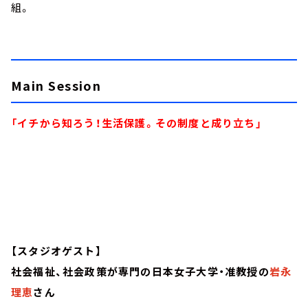
組。
Main Session
「イチから知ろう！生活保護。その制度と成り立ち」
【スタジオゲスト】
社会福祉、社会政策が専門の日本女子大学・准教授の
岩永
理恵
さん