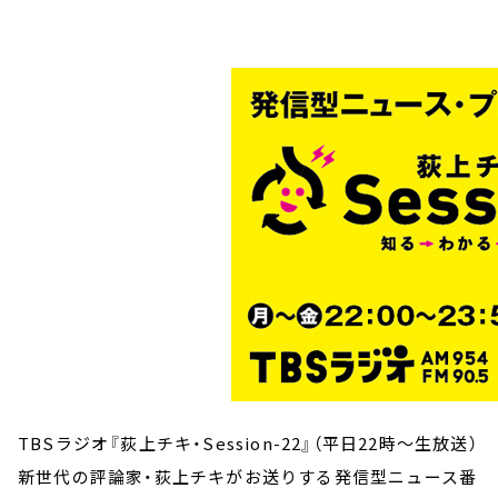
お知らせ
イベント・グッズ
YouTube
会社情報
TBSラジオ『荻上チキ・Session-22』（平日22時～生放送）
新世代の評論家・荻上チキがお送りする発信型ニュース番