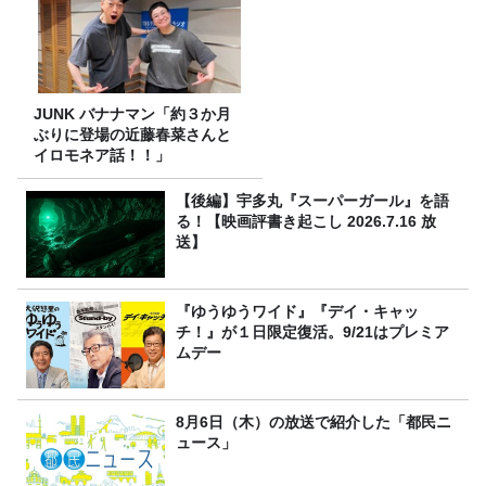
JUNK バナナマン「約３か月
ぶりに登場の近藤春菜さんと
イロモネア話！！」
【後編】宇多丸『スーパーガール』を語
る！【映画評書き起こし 2026.7.16 放
送】
『ゆうゆうワイド』『デイ・キャッ
チ！』が１日限定復活。9/21はプレミア
ムデー
8月6日（木）の放送で紹介した「都民ニ
ュース」