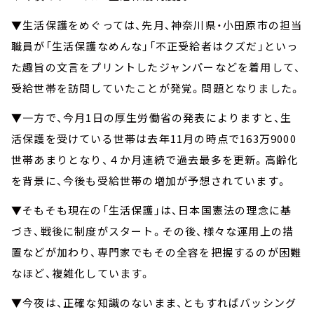
▼生活保護をめぐっては、先月、神奈川県・小田原市の担当
職員が「生活保護なめんな」「不正受給者はクズだ」といっ
た趣旨の文言をプリントしたジャンパーなどを着用して、
受給世帯を訪問していたことが発覚。問題となりました。
▼一方で、今月1日の厚生労働省の発表によりますと、生
活保護を受けている世帯は去年11月の時点で163万9000
世帯あまりとなり、４か月連続で過去最多を更新。高齢化
を背景に、今後も受給世帯の増加が予想されています。
▼そもそも現在の「生活保護」は、日本国憲法の理念に基
づき、戦後に制度がスタート。その後、様々な運用上の措
置などが加わり、専門家でもその全容を把握するのが困難
なほど、複雑化しています。
▼今夜は、正確な知識のないまま、ともすればバッシング