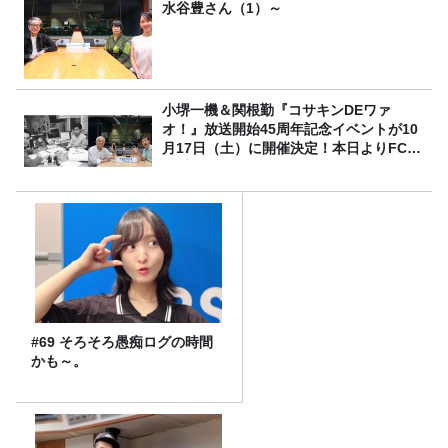
水谷豊さん（1）～
小堺一機＆関根勤『コサキンDEワァ
オ！』放送開始45周年記念イベントが10
月17日（土）に開催決定！本日よりFC先
行受付スタート！
#69 そろそろ愚痴ログの時間
かも～。