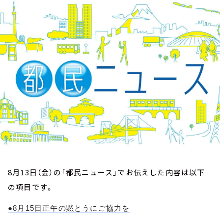
お知らせ
イベント・グッズ
YouTube
会社情報
8月13日（金）の「都民ニュース」でお伝えした内容は以下
の項目です。
●
8
月
15
日正午の黙とうにご協力を