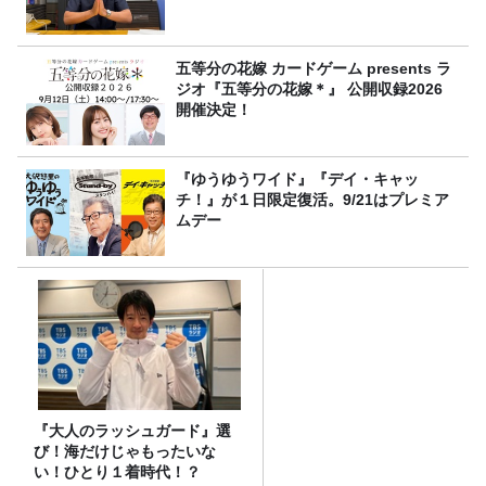
五等分の花嫁 カードゲーム presents ラ
ジオ『五等分の花嫁＊』 公開収録2026
開催決定！
『ゆうゆうワイド』『デイ・キャッ
チ！』が１日限定復活。9/21はプレミア
ムデー
『大人のラッシュガード』選
び！海だけじゃもったいな
い！ひとり１着時代！？