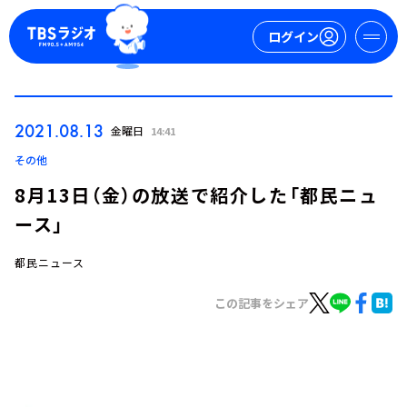
ログイン
マイページ
2021.08.13
金曜日
14:41
新規会員登録
ログイン
その他
8月13日（金）の放送で紹介した「都民ニュ
ース」
都民ニュース
この記事をシェア
今日の番組表
週間番組表
トピックス
TBS Podcast