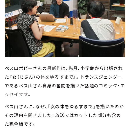
ペス山ポピーさんの最新作は、先月、小学館から出版され
た『女（じぶん）の体をゆるすまで』。トランスジェンダー
であるペス山さん自身の奮闘を描いた話題のコミック・エ
ッセイです。
ペス山さんに、なぜ、『女の体をゆるすまで』を描いたのか
その理由を聞きました。放送ではカットした部分も含め
た完全版です。