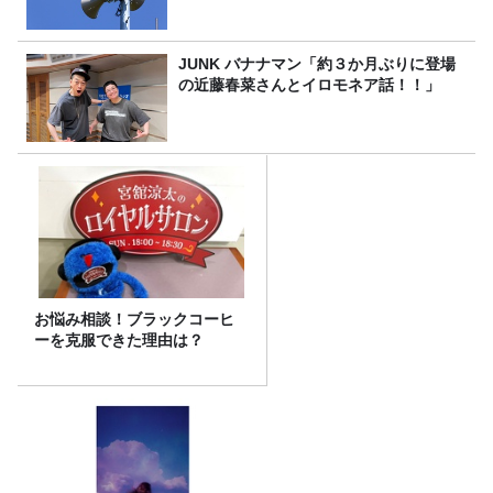
JUNK バナナマン「約３か月ぶりに登場
の近藤春菜さんとイロモネア話！！」
お悩み相談！ブラックコーヒ
ーを克服できた理由は？