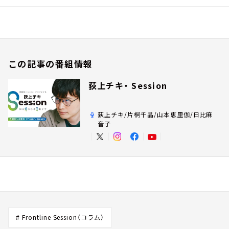
この記事の番組情報
荻上チキ・ Session
荻上チキ/片桐千晶/山本恵里伽/日比麻
音子
# Frontline Session（コラム）