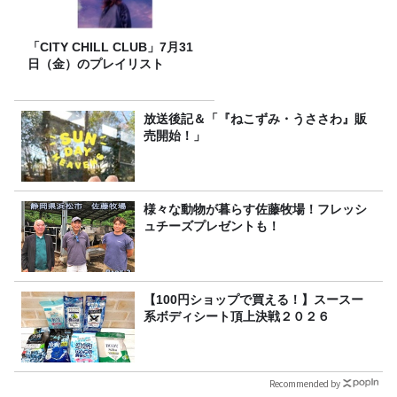
「CITY CHILL CLUB」7月31
日（金）のプレイリスト
放送後記＆「『ねこずみ・うささわ』販
売開始！」
様々な動物が暮らす佐藤牧場！フレッシ
ュチーズプレゼントも！
【100円ショップで買える！】スースー
系ボディシート頂上決戦２０２６
Recommended by