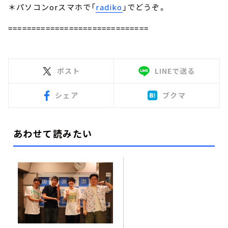
＊パソコンorスマホで「
radiko
」でどうぞ。
==============================
ポスト
LINEで送る
シェア
ブクマ
あわせて読みたい