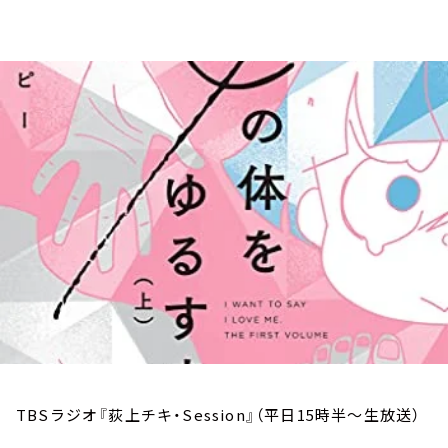
お知らせ
イベント・グッズ
YouTube
会社情報
TBSラジオ『荻上チキ・Session』（平日15時半～生放送）