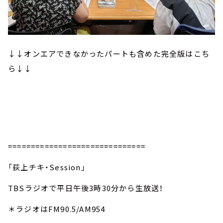
↓↓オンエアできなかったパートも含めた完全版はこち
ら↓↓
==============================
「荻上チキ・Session」
TBSラジオで平日午後3時30分から生放送！
＊ラジオはFM90.5/AM954