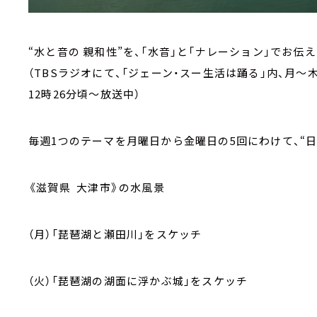
“水と音の 親和性”を、「水音」と「ナレーション」でお
（TBSラジオにて、「ジェーン・スー生活は踊る」内、月～木
12時26分頃～放送中）
毎週1つのテーマを月曜日から金曜日の5回にわけて、“
《
滋賀県 大津市
》の水風景
（月）「琵琶湖と瀬田川」をスケッチ
（火）「琵琶湖の湖面に浮かぶ城」をスケッチ