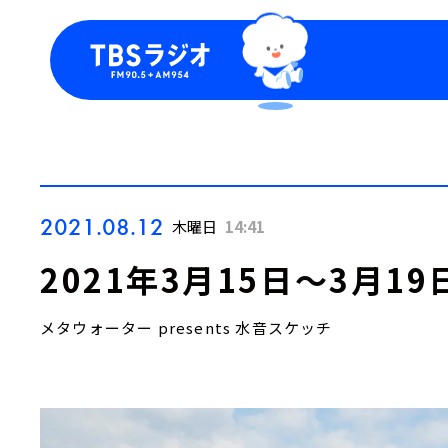
今日の番組表
トピッ
週間番組表
TBS
Podca
お知ら
2021.08.12
木曜日
14:41
2021年3月15日～3月1
メタウォーター presents 水音スケッチ