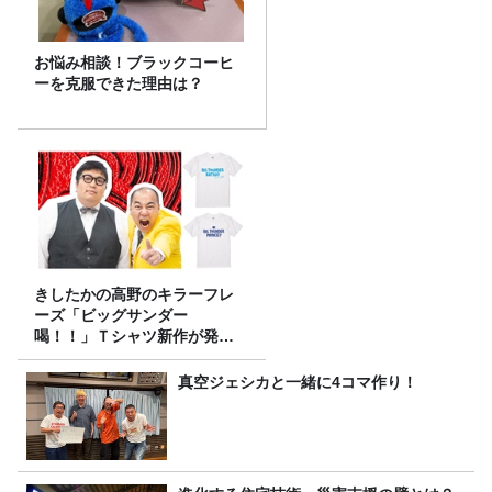
お悩み相談！ブラックコーヒ
ーを克服できた理由は？
きしたかの高野のキラーフレ
ーズ「ビッグサンダー
喝！！」Ｔシャツ新作が発売
決定！
真空ジェシカと一緒に4コマ作り！