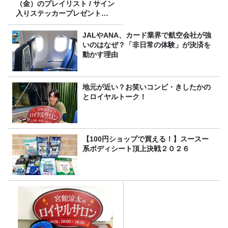
（金）のプレイリスト / サイン
入りステッカープレゼント有
り
JALやANA、カード業界で航空会社が強
いのはなぜ？「非日常の体験」が決済を
動かす理由
地元が近い？お笑いコンビ・きしたかの
とロイヤルトーク！
【100円ショップで買える！】スースー
系ボディシート頂上決戦２０２６