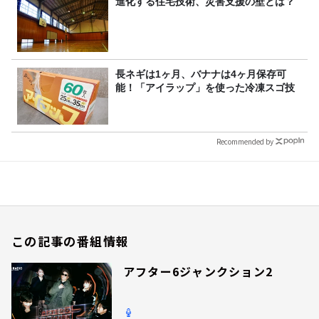
進化する住宅技術、災害支援の壁とは？
長ネギは1ヶ月、バナナは4ヶ月保存可
能！「アイラップ」を使った冷凍スゴ技
Recommended by
この記事の番組情報
アフター6ジャンクション2