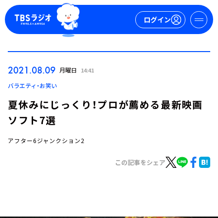
ログイン
マイページ
2021.08.09
月曜日
14:41
新規会員登録
ログイン
バラエティ・お笑い
夏休みにじっくり！プロが薦める最新映画
ソフト7選
アフター6ジャンクション2
この記事をシェア
今日の番組表
週間番組表
トピックス
TBS Podcast