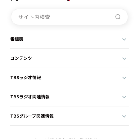
番組表
コンテンツ
TBSラジオ情報
TBSラジオ関連情報
TBSグループ関連情報
Copyright© 1995-2026, TBS RADIO,Inc.