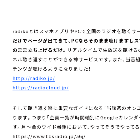
radikoとはスマホアプリやPCで全国のラジオを聴くサ
だけでページが出てきて、PCならそのまま聴けますし
のまま立ち上げるだけ。
リアルタイムで生放送を聴ける
ネル聴き返すことができる神サービスです。また、当番組に
テンツが聴けるようになりました！
http://radiko.jp/
https://radiocloud.jp/
そして聴き返す際に重要なガイドになる「当該週のオン
ります。つまり「企画一覧が時間軸別にGoogleカレン
す。月～金のワイド番組において、やってそうでやってる
https://www.tbsradio.jp/a6j/