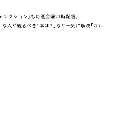
ジャンクション」も毎週金曜21時配信。
手な人が観るべき1本は？」など一気に解決「カル