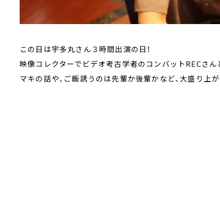
この日は宇多丸さん３時間出演の日！
映像コレクターでビデオ考古学者のコンバットRECさん
マキの話や、ご飯誘うのは先輩か後輩かなど、大盛り上が