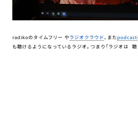
radikoのタイムフリー や
ラジオクラウド
、また
podcast
も聴けるようになっているラジオ。つまり「ラジオは 聴