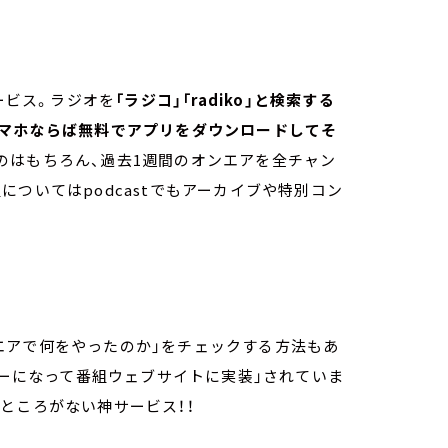
ービス。ラジオを
「ラジコ」「radiko」と検索する
スマホならば無料でアプリをダウンロードしてそ
のはもちろん、過去1週間のオンエアを全チャン
ついてはpodcastでもアーカイブや特別コン
エアで何をやったのか」をチェックする方法もあ
ダーになって番組ウェブサイトに実装」されていま
ところがない神サービス！！