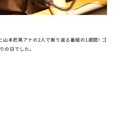
と山本匠晃アナの2人で振り返る番組の1週間！ ゴ
りの日でした。