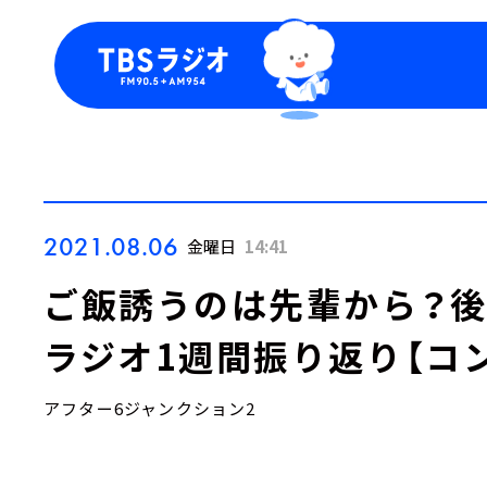
今日の番組表
トピッ
週間番組表
TBS
Podca
お知ら
2021.08.06
金曜日
14:41
ご飯誘うのは先輩から？
ラジオ1週間振り返り【コン
アフター6ジャンクション2