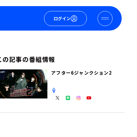
ログイン
この記事の番組情報
アフター6ジャンクション2