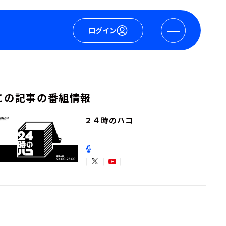
ログイン
この記事の番組情報
２４時のハコ