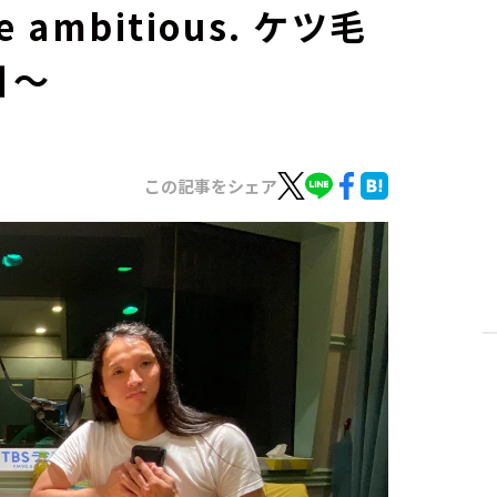
 ambitious. ケツ毛
目～
この記事をシェア