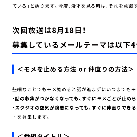
ている」と語ります。今度、漫才を見る時は、それを意識
次回放送は8月18日！
募集しているメールテーマは以下4
＜モメを止める方法 or 仲直りの方法＞ ←
些細なことでもモメ始めると話が進まずにいつまでもモメ
・話の収集がつかなくなっても、すぐにモメごとが止め
・スタジオの空気が険悪になっても、すぐに仲直りでき
…を募集します。
＜番組タイトル＞