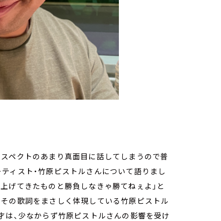
リスペクトのあまり真面目に話してしまうので普
ーティスト・竹原ピストルさんについて語りまし
み上げてきたものと勝負しなきゃ勝てねぇよ」と
、その歌詞をまさしく体現している竹原ピストル
才は、少なからず竹原ピストルさんの影響を受け