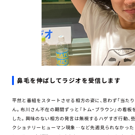
鼻毛を伸ばしてラジオを受信します
平然と番組をスタートさせる相方の姿に、思わず「当たり
ん。布川さん不在の期間ずっと『トム・ブラウン』の看
した。興味のない相方の発言は無視するハゲすぎ行動、
クショナリーヒューマン現象…など先週見られなかった