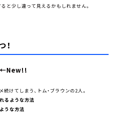
すると少し違って見えるかもしれません。
つ！
New!!
続けてしまう、トム・ブラウンの2人。
られるような方法
るような方法