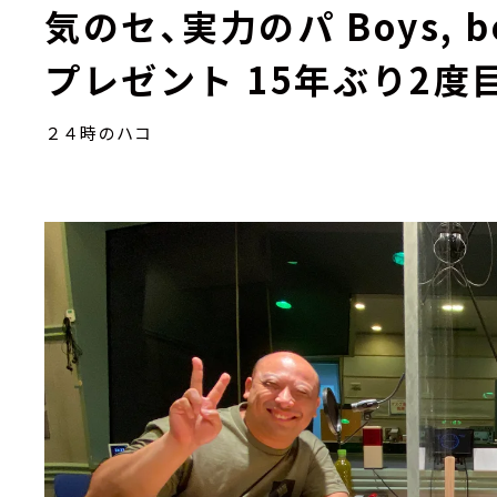
気のセ、実力のパ Boys, be
プレゼント 15年ぶり2度
２４時のハコ