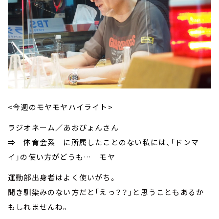
<今週のモヤモヤハイライト>
ラジオネーム／
あおぴょんさん
⇒ 体育会系 に所属したことのない私には、「ドンマ
イ」の使い方がどうも… モヤ
運動部出身者はよく使いがち。
聞き馴染みのない方だと「えっ？？」と思うこともあるか
もしれませんね。