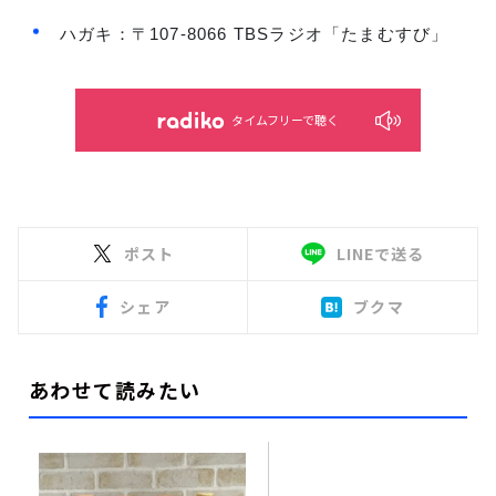
ハガキ：〒107-8066 TBSラジオ「たまむすび」
タイムフリーで聴く
ポスト
LINEで送る
シェア
ブクマ
あわせて読みたい