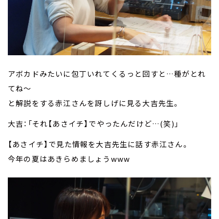
アボカドみたいに包丁いれてくるっと回すと…種がとれ
てね～
と解説をする赤江さんを訝しげに見る大吉先生。
大吉：「それ【あさイチ】でやったんだけど…(笑)」
【あさイチ】で見た情報を大吉先生に話す赤江さん。
今年の夏はあきらめましょうwww