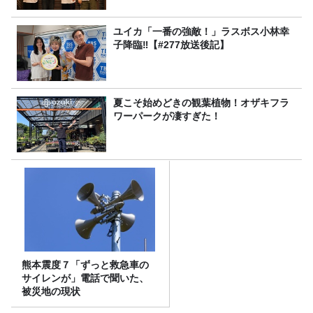
ユイカ「一番の強敵！」ラスボス小林幸
子降臨‼【#277放送後記】
夏こそ始めどきの観葉植物！オザキフラ
ワーパークが凄すぎた！
熊本震度７「ずっと救急車の
サイレンが」電話で聞いた、
被災地の現状