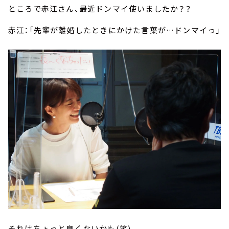
ところで赤江さん、最近ドンマイ使いましたか？？
赤江：「先輩が離婚したときにかけた言葉が…ドンマイっ」
それはちょっと良くないかも(笑)