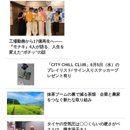
工場勤務から17億再生へ——
『モナキ』4人が語る、人生を
変えた“ポチッ”の話
「CITY CHILL CLUB」8月5日（水）の
プレイリスト/ サイン入りステッカープ
レゼント有り
抹茶ブームの裏で減る茶畑 企業と農家
をつなぐ新たな取り組み
タイヤの空気圧は〇〇くらいの硬さがベ
スト!? 榎本温子さん