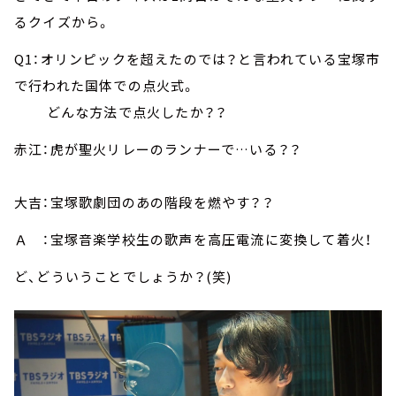
るクイズから。
Q1：オリンピックを超えたのでは？と言われている宝塚市
で行われた国体での点火式。
どんな方法で点火したか？？
赤江：虎が聖火リレーのランナーで…いる？？
大吉：宝塚歌劇団のあの階段を燃やす？？
Ａ ：宝塚音楽学校生の歌声を高圧電流に変換して着火！
ど、どういうことでしょうか？(笑)