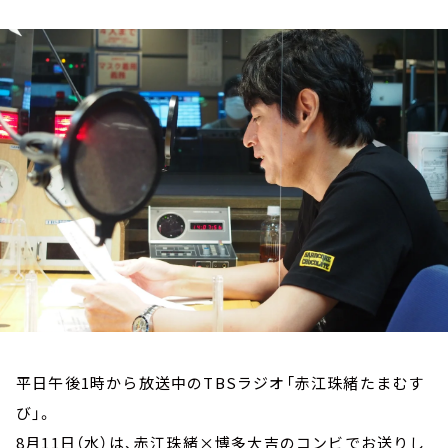
お知らせ
イベント・グッズ
YouTube
会社情報
平日午後1時から放送中のTBSラジオ「赤江珠緒たまむす
び」。
8月11日（水）は、赤江珠緒×博多大吉のコンビでお送りし