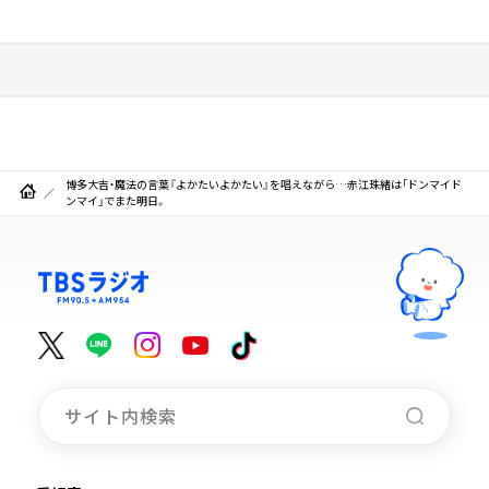
博多大吉・魔法の言葉『よかたいよかたい』を唱えながら…赤江珠緒は「ドンマイド
ンマイ」でまた明日。