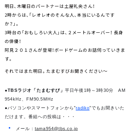
明日、木曜日のパートナーは土屋礼央さん！
2時からは、「レオレオのそんな人、本当にいるんです
か？」。
3時台の「おもしろい大人」は、２メートルオーバー！ 長身
の俳優！
阿見２０１さんが登場！ボードゲームのお話伺っていきま
す。
それではまた明日。たまむすびお聞きください～
●TBSラジオ「たまむすび」
平日午後1時～3時30分 AM
954kHz、FM90.5MHz
●パソコンやスマートフォンから”
radiko
”でもお聞きいた
だけます。番組への投稿は・・・
メール：
tama954@tbs.co.jp