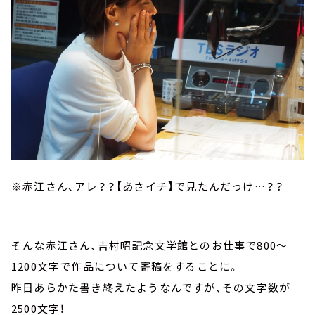
※赤江さん、アレ？？【あさイチ】で見たんだっけ…？？
そんな赤江さん、吉村昭記念文学館とのお仕事で800～
1200文字で作品について寄稿をすることに。
昨日あらかた書き終えたようなんですが、その文字数が
2500文字！