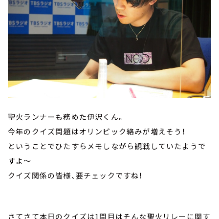
聖火ランナーも務めた伊沢くん。
今年のクイズ問題はオリンピック絡みが増えそう！
ということでひたすらメモしながら観戦していたようで
すよ～
クイズ関係の皆様、要チェックですね！
さてさて本日のクイズは1問目はそんな聖火リレーに関す