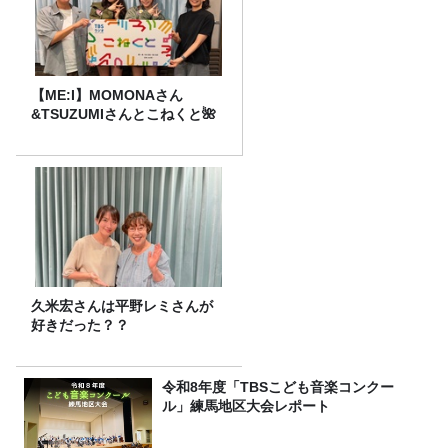
【ME:I】MOMONAさん
&TSUZUMIさんとこねくと🌺
久米宏さんは平野レミさんが
好きだった？？
令和8年度「TBSこども音楽コンクー
ル」練馬地区大会レポート