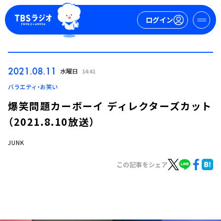
ログイン
マイページ
2021.08.11
水曜日
14:41
新規会員登録
ログイン
バラエティ・お笑い
爆笑問題カーボーイ ディレクターズカット
（2021.8.10放送）
JUNK
この記事をシェア
今日の番組表
週間番組表
トピックス
TBS Podcast