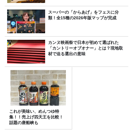
スーパーの「からあげ」をフェスに分
類！全15種の2026年版マップが完成
カンヌ映画祭で日本が初めて選ばれた
「カントリーオブオナー」とは？現地取
材で迫る選出の意味
これが美味い、めんつゆ特
集！！売上げ四天王を比較！
話題の唐船峡も