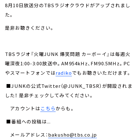
8月10日放送分のTBSラジオクラウドがアップされまし
た。
是非お聴きください。
TBSラジオ『火曜JUNK 爆笑問題 カーボーイ』は毎週火
曜深夜1:00-3:00放送中。AM954kHz、FM90.5MHz。PC
やスマートフォンでは
radiko
でもお聴きいただけます。
■JUNKの公式Twitter（@JUNK_TBSR）が開設されま
した！ 是非チェックしてみてください。
アカウントは
こちら
からも。
■番組への投稿は...
メールアドレス：
bakusho@tbs.co.jp