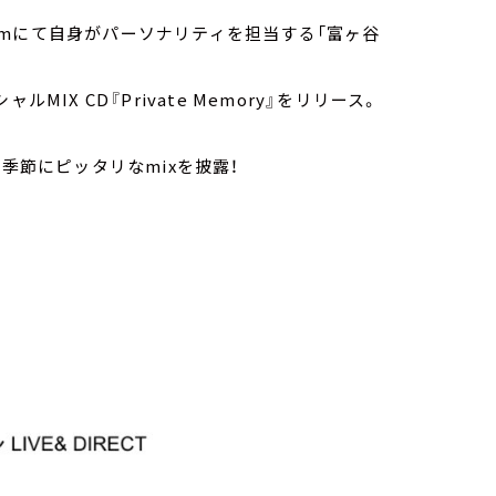
k.fmにて自身がパーソナリティを担当する「富ヶ谷
IX CD『Private Memory』をリリース。
この季節にピッタリなmixを披露！