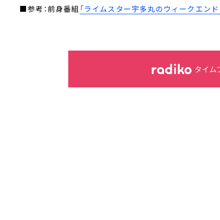
■参考：前身番組
「ライムスター宇多丸のウィークエンド・
タイム