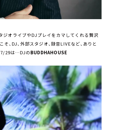
タジオライブやDJプレイをカマしてくれる贅沢
らこそ、DJ、外部スタジオ、録音LIVEなど、ありと
/29は…DJの
BUDDHAHOUSE