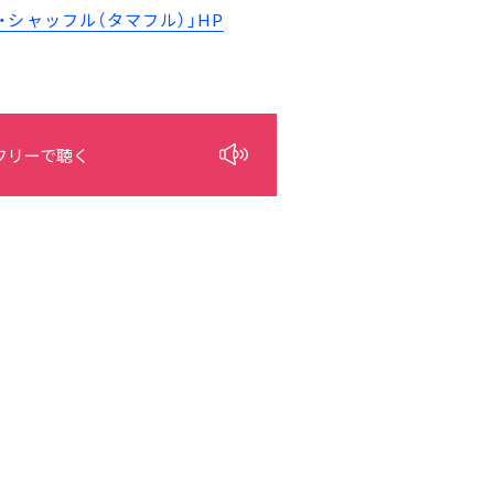
シャッフル（タマフル）」HP
フリーで聴く