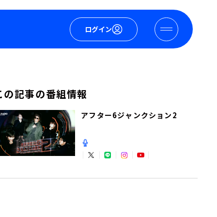
ログイン
この記事の番組情報
アフター6ジャンクション2