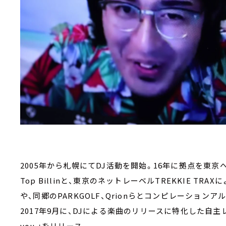
2005年から札幌にてDJ活動を開始。16年に拠点を東
Top Billinと、東京のネットレーベルTREKKIE TRAXによ
や、同郷のPARKGOLF、Qrionらとコンピレーションアル
2017年9月に、DJによる楽曲のリリースに特化した自主レー
you.」をリリース。