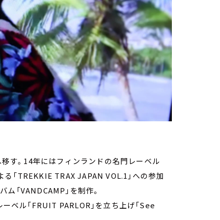
京へ移す。14年にはフィンランドの名門レーベル
る「TREKKIE TRAX JAPAN VOL.1」への参加
バム「VANDCAMP」を制作。
ベル「FRUIT PARLOR」を立ち上げ「See