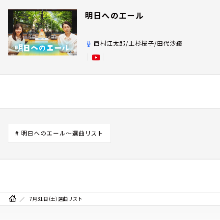
明日へのエール
西村江太郎/上杉桜子/田代沙織
# 明日へのエール～選曲リスト
7月31日（土）選曲リスト