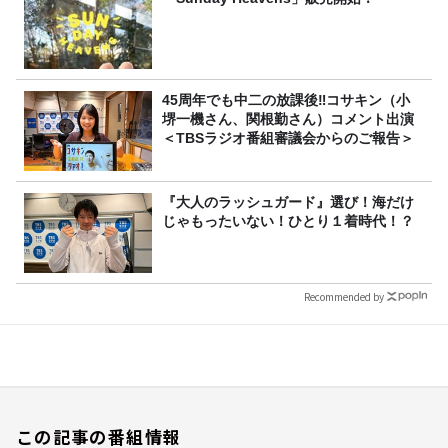
45周年でも中二の放課後‼コサキン（小
堺一機さん、関根勤さん）コメント出演
＜TBSラジオ番組審議会からのご報告＞
『大人のラッシュガード』選び！海だけ
じゃもったいない！ひとり１着時代！？
Recommended by
この記事の番組情報