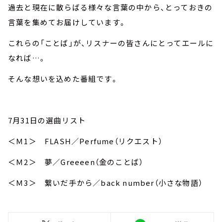
過去と現在に散らばる様々な言葉の中から、とっておきの
言葉を集めてお届けしています。
これらの「ことば」が、リスナーの皆さんにとってエールに
なれば…。
そんな想いを込めた番組です。
7月31日の選曲リスト
＜Ｍ1＞ FLASH／Perfume（リクエスト）
＜Ｍ2＞ 夢／Greeeen（金のことば）
＜Ｍ3＞ 繋いだ手から／back number（小さな物語）