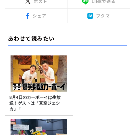
ポスト
LINEで送る
シェア
ブクマ
あわせて読みたい
8月4日のカーボーイは生放
送！ゲストは「真空ジェシ
カ」！