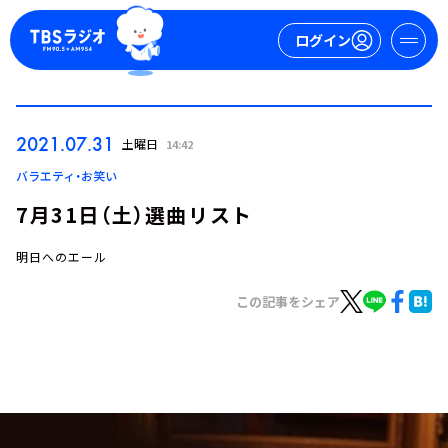
ログイン
マイページ
2021.07.31
土曜日
14:42
新規会員登録
ログイン
バラエティ・お笑い
7月31日（土）選曲リスト
明日へのエール
この記事をシェア
今日の番組表
週間番組表
トピックス
TBS Podcast