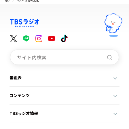
Vol.4 環境の変化
番組表
コンテンツ
TBSラジオ情報