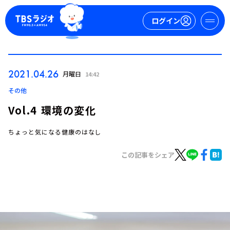
ログイン
マイページ
2021.04.26
月曜日
14:42
新規会員登録
ログイン
その他
Vol.4 環境の変化
ちょっと気になる健康のはなし
この記事をシェア
今日の番組表
週間番組表
トピックス
TBS Podcast