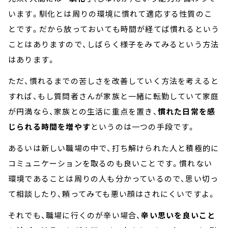
います。馴化とは周りの環境に慣れて適応する性質のこ
とです。だから放っておいても時間が経てば慣れるという
ことはありますので、しばらく様子をみてみるという方法
はあります。
ただ、慣れるまでの苦しさを改善していく方法を考えると
すれば、もし質問者さんが家族と一緒に転勤していて家庭
が円満なら、家族との生活に重点を置き、
慣れた日常を感
じられる時間を増やす
というのは一つの手段です。
あるいは新しい職場の中で、打ち解けられた人と積極的に
コミュニケーションを取るのも良いことです。慣れない
環境であることは周りの人も分かっているので、思い切っ
て相談したり、頼ってみても悪い顔はされにくいですよ。
それでも、職場に行くのが辛い場合、
辛い思いを良いこと