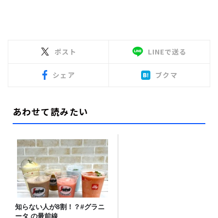
ポスト
LINEで送る
シェア
ブクマ
あわせて読みたい
知らない人が8割！？#グラニ
ータ の最前線