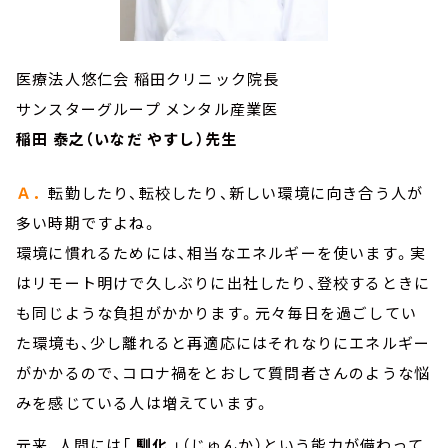
医療法人悠仁会 稲田クリニック院長
サンスターグループ メンタル産業医
稲田 泰之（いなだ やすし）先生
Ａ．
転勤したり、転校したり、新しい環境に向き合う人が
多い時期ですよね。
環境に慣れるためには、相当なエネルギーを使います。実
はリモート明けで久しぶりに出社したり、登校するときに
も同じような負担がかかります。元々毎日を過ごしてい
た環境も、少し離れると再適応にはそれなりにエネルギー
がかかるので、コロナ禍をとおして質問者さんのような悩
みを感じている人は増えています。
元来、人間には「
馴化
」（じゅんか）という能力が備わって