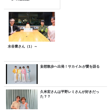
水谷豊さん（1）～
妄想散歩へ出発！サカイJr.が愛を語る
久米宏さんは平野レミさんが好きだっ
た？？