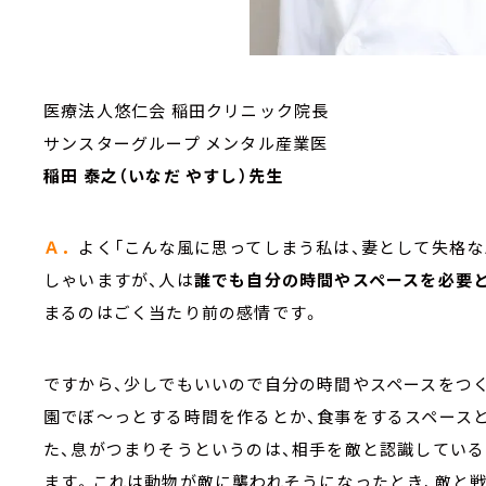
医療法人悠仁会 稲田クリニック院長
サンスターグループ メンタル産業医
稲田 泰之（いなだ やすし）先生
Ａ．
よく「こんな風に思ってしまう私は、妻として失格な
しゃいますが、人は
誰でも自分の時間やスペースを必要
まるのはごく当たり前の感情です。
ですから、少しでもいいので自分の時間やスペースをつ
園でぼ～っとする時間を作るとか、食事をするスペース
た、息がつまりそうというのは、相手を敵と認識している
ます。これは動物が敵に襲われそうになったとき、敵と