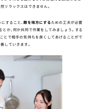
当然リラックスはできません。
うにすること、
敵を味方にする
ための工夫が必要
るとか、何か共同で作業をしてみましょう。する
ることで相手の気持ちを良くしてあげることがで
改善していきます。