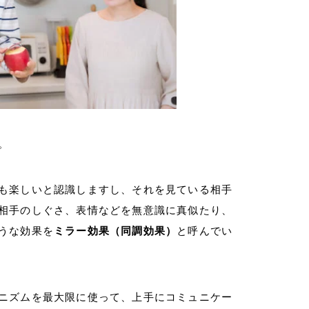
。
も楽しいと認識しますし、それを見ている相手
相手のしぐさ、表情などを無意識に真似たり、
うな効果を
ミラー効果（同調効果）
と呼んでい
ニズムを最大限に使って、上手にコミュニケー