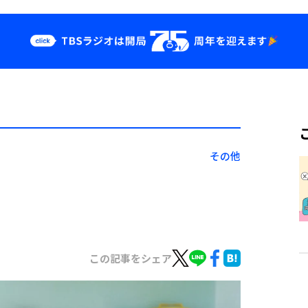
クス
イベント・グッ
ズ
st
YouTube
せ
会社情報
その他
この記事をシェア