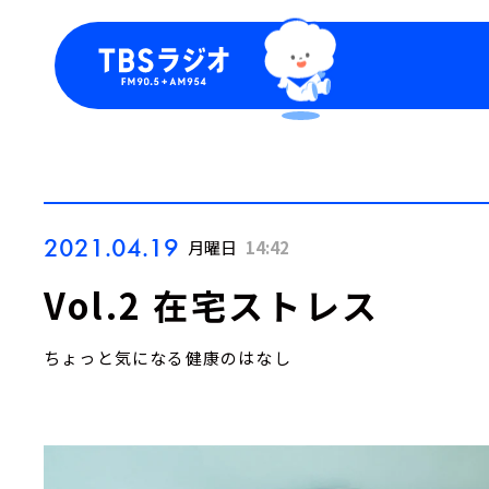
今日の番組表
トピッ
週間番組表
TBS
Podca
お知ら
2021.04.19
月曜日
14:42
Vol.2 在宅ストレス
ちょっと気になる健康のはなし