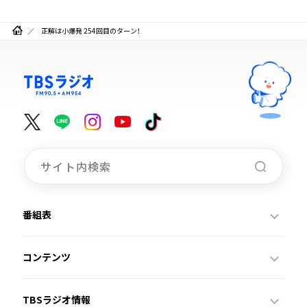
正解は小爆発 254回目のターン！
番組表
コンテンツ
TBSラジオ情報