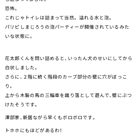
恐怖。
これじゃトイレは詰まって当然。 溢れる水と泡。
パリピしまじろうの泡パーティーが開催されているみた
いな状態に。
花太郎くんを問い詰めると、いったん犬のせいにしてから
白状しました。
さらに、２階に続く階段のカーブ部分の壁に穴がぼっこ
り。
上から木製の馬の三輪車を蹴り落として遊んで、壁にぶつ
けたそうです。
澤部家、新居ながら早くもボロボロです。
トホホにもほどがあるわ！