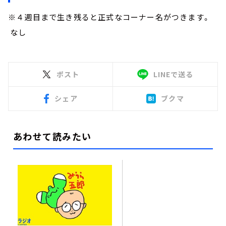
※４週目まで生き残ると正式なコーナー名がつきます。
なし
ポスト
LINEで送る
シェア
ブクマ
あわせて読みたい