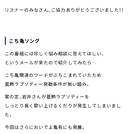
リスナーのみなさん、ご協力ありがとうございました！！
こち亀ソング
この番組には珍しく悩み相談に答えてほしい、
というメールが来たので紹介してみたら…
こち亀関連のワードがぶちこまれていたため
葛飾ラプソディー発動条件が揃い踏み。
案の定、岩井さんが葛飾ラプソディーを
しっとり長く歌い上げるくだりが発生してしまいまし
た。
今回はさらにおいでよ亀有にも発展。