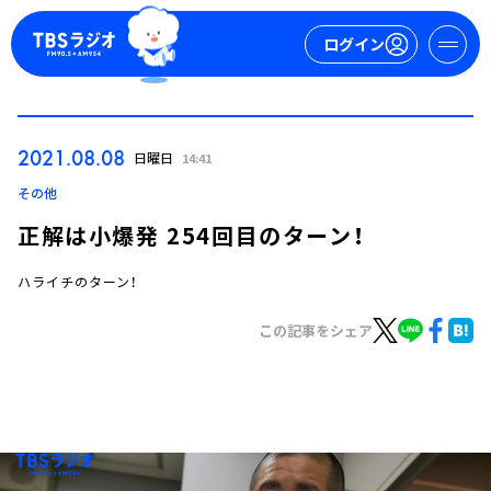
ログイン
マイページ
2021.08.08
日曜日
14:41
新規会員登録
ログイン
その他
正解は小爆発 254回目のターン！
ハライチのターン！
この記事をシェア
今日の番組表
週間番組表
トピックス
TBS Podcast