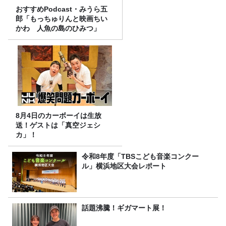
おすすめPodcast・みうら五
郎「もっちゅりんと映画ちい
かわ 人魚の島のひみつ」
8月4日のカーボーイは生放
送！ゲストは「真空ジェシ
カ」！
令和8年度「TBSこども音楽コンクー
ル」横浜地区大会レポート
話題沸騰！ギガマート展！