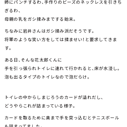
姉にパンチするわ、手作りのビーズのネックレスを引きち
ぎるわ、
母親の乳をガシ揉みまでする始末。
ちなみに岩井さんはガシ揉み派だそうです。
将軍のような笑い方をしては揉ませい！と要求してきま
す。
ある日、そんな花太郎くんに
手を引っ張られトイレに連れて行かれると、床が水浸し。
泡も出るタイプのトイレなので泡だらけ。
トイレの中からしまじろうのカードが溢れだし、
どうやらこれが詰まっている様子。
カードを取るために奥まで手を突っ込むとテニスボール
も詰まってました。