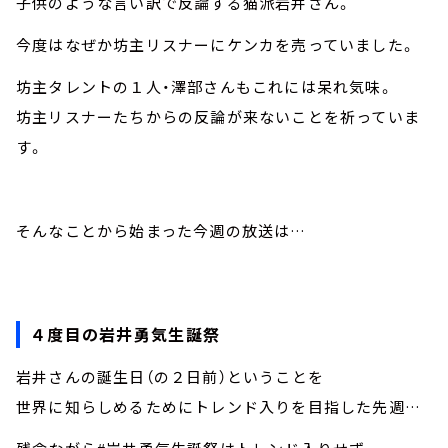
子供のような言い訳で反論する猫派岩井さん。
今度はなぜか坊主リスナーにケンカを売っていました。
坊主タレントの１人・澤部さんもこれには呆れ気味。
坊主リスナーたちからの反論が来ないことを祈っていま
す。
そんなことから始まった今週の放送は…
４度目の岩井勇気生誕祭
岩井さんの誕生日（の２日前）ということを
世界に知らしめるためにトレンド入りを目指した先週…